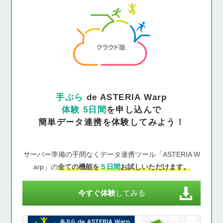
手ぶら
de ASTERIA Warp
体験 5日間
を申し込んで
簡単データ連携を体験してみよう！
サーバー準備の手間なくデータ連携ツール「ASTERIA W
arp」の
全ての機能を
５日間
お試しいただけます。
今すぐ体験
してみる