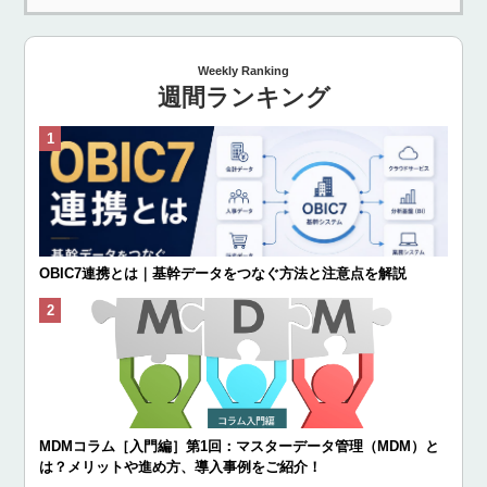
Weekly Ranking
週間ランキング
OBIC7連携とは｜基幹データをつなぐ方法と注意点を解説
MDMコラム［入門編］第1回：マスターデータ管理（MDM）と
は？メリットや進め方、導入事例をご紹介！