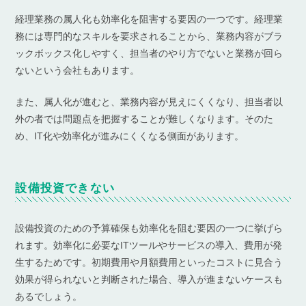
経理業務の属人化も効率化を阻害する要因の一つです。経理業
務には専門的なスキルを要求されることから、業務内容がブラ
ックボックス化しやすく、担当者のやり方でないと業務が回ら
ないという会社もあります。
また、属人化が進むと、業務内容が見えにくくなり、担当者以
外の者では問題点を把握することが難しくなります。そのた
め、IT化や効率化が進みにくくなる側面があります。
設備投資できない
設備投資のための予算確保も効率化を阻む要因の一つに挙げら
れます。効率化に必要なITツールやサービスの導入、費用が発
生するためです。初期費用や月額費用といったコストに見合う
効果が得られないと判断された場合、導入が進まないケースも
あるでしょう。