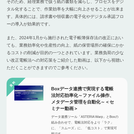
そのため、経理業務で扱う紙の書類を減らし、プロセスをデジ
タル化することで、作業効率を大幅に向上させることが出来ま
す。具体的には、請求書や領収書の電子化やデジタル承認フロ
ーの導入が効果的です。
また、2024年1月から施行された電子帳簿保存法の改正におい
ても、業務効率化や生産性の向上、紙の保管場所の確保にかか
るコストの削減が目的の一つとされています。業務負荷の少な
い改正電帳法への対応策をご紹介した動画は、以下から視聴い
ただくことができますのでご参考ください。
Boxデータ連携で実現する電帳
法対応効率化～ファイル操作、
メタデータ管理を自動化～＜セ
ミナー動画＞
データ連携ツール「ASTERIA Warp」とBoxの
組み合わせで、電帳法対応をより「ラク」
に、「スムーズ」に、「低コスト」で実現可
能です。