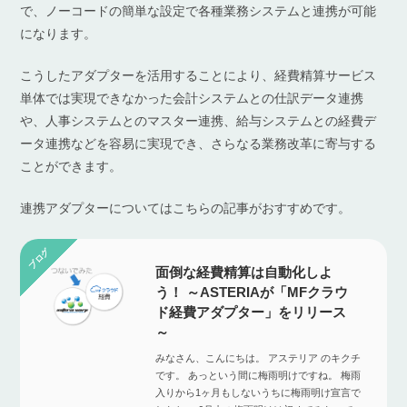
で、ノーコードの簡単な設定で各種業務システムと連携が可能
になります。
こうしたアダプターを活用することにより、経費精算サービス
単体では実現できなかった会計システムとの仕訳データ連携
や、人事システムとのマスター連携、給与システムとの経費デ
ータ連携などを容易に実現でき、さらなる業務改革に寄与する
ことができます。
連携アダプターについてはこちらの記事がおすすめです。
面倒な経費精算は自動化しよ
う！ ～ASTERIAが「MFクラウ
ド経費アダプター」をリリース
～
みなさん、こんにちは。 アステリア のキクチ
です。 あっという間に梅雨明けですね。 梅雨
入りから1ヶ月もしないうちに梅雨明け宣言で