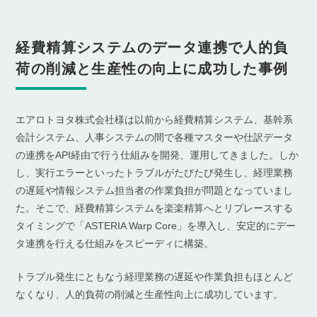
経費精算システムのデータ連携で人的負
荷の削減と生産性の向上に成功した事例
エアロトヨタ株式会社様は以前から経費精算システム、基幹系
会計システム、人事システムの間で各種マスターや仕訳データ
の連携をAPI経由で行う仕組みを開発、運用してきました。しか
し、実行エラーといったトラブルがたびたび発生し、経理業務
の遅延や情報システム担当者の作業負担が問題となっていまし
た。そこで、経費精算システムを楽楽精算へとリプレースする
タイミングで「ASTERIA Warp Core」を導入し、安定的にデー
タ連携を行える仕組みをスピーディに構築。
トラブル発生にともなう経理業務の遅延や作業負担もほとんど
なくなり、人的負荷の削減と生産性向上に成功しています。