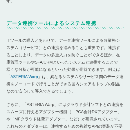
す。
データ連携ツールによるシステム連携
ITツールの導入とあわせて、データ連携ツールによる各業務シ
ステム（サービス）との連携を進めることも重要です。連携す
ることにより、データの多重入力を防ぐことができるほか、在
庫管理ツールやSFA/CRMといったシステムと連携することで
様々な分析が可能になるといった効果が期待できます。例えば
「
ASTERIA Warp
」は、異なるシステムやサービス間のデータ連
携をノーコードで行うことができる国内シェアもトップの製品
なので安心して導入できるでしょう。
さらに、「ASTERIA Warp」にはクラウド会計ソフトとの連携を
スムーズに行えるアダプター機能（「PCA会計DXアダプター」
や「MFクラウド経費アダプター」など）が用意されています。
これらのアダプターは、連携するための複雑なAPIの実装が不要