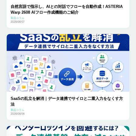
自然言語で指示し、AIとの対話でフローを自動作成！ASTERIA
Warp 2608 AIフロー作成機能のご紹介
製品コラム
2026/08/07
SaaSの乱立を解消｜データ連携でサイロと二重入力をなくす方
法
製品コラム
2026/08/06