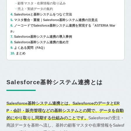
顧客マスタ・在庫情報の取り込み
売上・実績データの集約
Salesforceと基幹システムをつなぐ方法
マスタ整合・重複｜Salesforce基幹システム連携の注意点
ノーコードでSalesforce基幹システム連携を実現する「ASTERIA War
p」
Salesforce基幹システム連携の導入事例
Salesforce基幹システム連携の進め方
よくある質問（FAQ）
まとめ
Salesforce基幹システム連携とは
Salesforce基幹システム連携とは、SalesforceのデータとER
P・会計・販売管理などの基幹システムとの間で、データを自動
的にやり取りし同期する仕組みのことです。
Salesforceの受注・
商談データを基幹へ流し、基幹の顧客マスタや在庫情報をSalesf