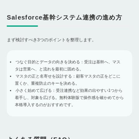
Salesforce基幹システム連携の進め方
まず検討すべき3つのポイントを整理します。
つなぐ目的とデータの向きを決める：受注は基幹へ、マス
タは営業へ、と流れを最初に固める。
マスタの正と名寄せを設計する：顧客マスタの正をどこに
置くか、重複防止のキーを決める。
小さく始めて広げる：受注連携など効果の出やすい1つから
着手し、対象を広げる。無料体験版で操作感を確かめてから
本格導入するのがおすすめです。