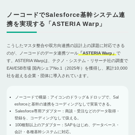
ノーコードでSalesforce基幹システム連
携を実現する「ASTERIA Warp」
こうしたマスタ整合や双方向連携の設計上の課題に対応できる
のが、ノーコードのデータ連携ツール
「ASTERIA Warp」
で
す。ASTERIA Warpは、テクノ・システム・リサーチ社の調査で
EAI/ESB市場 国内シェアNo.1（2025年）を獲得し、累計10,000
社を超える企業・団体に導入されています。
ノーコードで構築：アイコンのドラッグ＆ドロップで、Sal
esforceと基幹の連携をコーディングなしで実装できる。
Salesforce専用アダプター：商談・受注などのデータ取得・
登録を、コーディングなしで扱える。
100種類以上のアダプター：SAPをはじめ、データベース・
会計・各種基幹システムに対応。