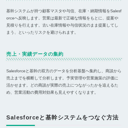
基幹システムが持つ顧客マスタや与信、在庫・納期情報をSalesf
orceへ反映します。営業は最新で正確な情報をもとに、提案や
見積りを行えます。古い在庫情報や与信状況のまま提案してし
まう、といったリスクを避けられます。
売上・実績データの集約
Salesforceと基幹の双方のデータを分析基盤へ集約し、商談から
売上までを横断して分析します。予実管理や営業施策の評価に
活かせます。どの商談が実際の売上につながったかを追えるた
め、営業活動の費用対効果も見えやすくなります。
Salesforceと基幹システムをつなぐ方法