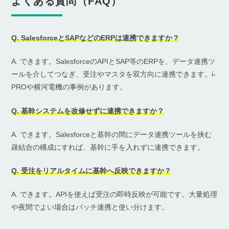
よくある質問（FAQ）
Q. SalesforceとSAPなどのERPは連携できますか？
A. できます。SalesforceのAPIとSAP等のERPを、データ連携ツ
ールを介してつなぎ、受注やマスタを双方向に連携できます。i-
PROや横河電機の事例があります。
Q. 基幹システムを改修せずに連携できますか？
A. できます。Salesforceと基幹の間にデータ連携ツールを挟む
疎結合の構成にすれば、基幹に手を入れずに連携できます。
Q. 受注をリアルタイムに基幹へ反映できますか？
A. できます。APIを使えば受注の即時反映が可能です。大量処理
や夜間でよい場合はバッチ連携と使い分けます。