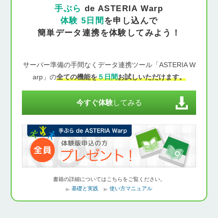
手ぶら
de ASTERIA Warp
体験 5日間
を申し込んで
簡単データ連携を体験してみよう！
サーバー準備の手間なくデータ連携ツール「ASTERIA W
arp」の
全ての機能を
５日間
お試しいただけます。
今すぐ体験
してみる
書籍の詳細についてはこちらをご覧ください。
基礎と実践
使い方マニュアル