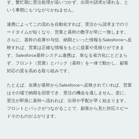
す。繁忙期に受注処理が追いつかず、出荷や請求が遅れる、と
いう事態にもつながりかねません。
連携によってこの流れを自動化すれば、受注から請求までのリ
ードタイムが短くなり、営業と基幹の数字が常に一致します。
さらに、基幹の在庫や与信、納期といった情報をSalesforceへ反
映すれば、営業は正確な情報をもとに提案や見積りができま
す。Salesforce基幹システム連携は、単なる省力化にとどまら
ず、フロント（営業）とバック（基幹）を一体で動かし、顧客
対応の質を高める取り組みです。
たとえば、在庫が基幹からSalesforceへ反映されていれば、営業
はその場で納期を回答でき、受注の機会を逃しません。逆に、
受注が即座に基幹へ流れれば、出荷や手配が早く始まります。
フロントとバックがつながることで、顧客から見た対応スピー
ドそのものが上がります。