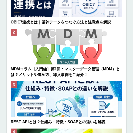
OBIC7連携とは｜基幹データをつなぐ方法と注意点を解説
MDMコラム［入門編］第1回：マスターデータ管理（MDM）と
は？メリットや進め方、導入事例をご紹介！
REST APIとは？仕組み・特徴・SOAPとの違いを解説