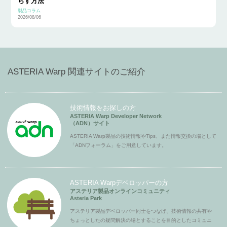
らす方法
製品コラム
2026/08/06
ASTERIA Warp 関連サイトのご紹介
技術情報をお探しの方
ASTERIA Warp Developer Network
（ADN）サイト
ASTERIA Warp製品の技術情報やTips、また情報交換の場として
「ADNフォーラム」をご用意しています。
ASTERIA Warpデベロッパーの方
アステリア製品オンラインコミュニティ
Asteria Park
アステリア製品デベロッパー同士をつなげ、技術情報の共有や
ちょっとしたの疑問解決の場とすることを目的としたコミュニ