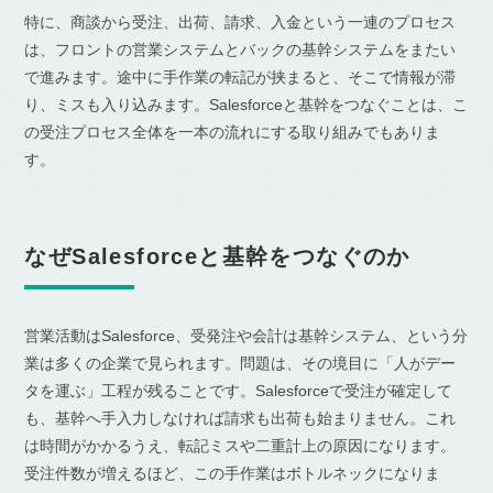
特に、商談から受注、出荷、請求、入金という一連のプロセス
は、フロントの営業システムとバックの基幹システムをまたい
で進みます。途中に手作業の転記が挟まると、そこで情報が滞
り、ミスも入り込みます。Salesforceと基幹をつなぐことは、こ
の受注プロセス全体を一本の流れにする取り組みでもありま
す。
なぜSalesforceと基幹をつなぐのか
営業活動はSalesforce、受発注や会計は基幹システム、という分
業は多くの企業で見られます。問題は、その境目に「人がデー
タを運ぶ」工程が残ることです。Salesforceで受注が確定して
も、基幹へ手入力しなければ請求も出荷も始まりません。これ
は時間がかかるうえ、転記ミスや二重計上の原因になります。
受注件数が増えるほど、この手作業はボトルネックになりま