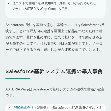
低コストで開始：初期費用0円・月額3万円から始められる
プラン（ASTERIA Warp Core）も用意。
Salesforceの受注を基幹へ流し、基幹のマスタをSalesforceへ反
映する、という双方向の連携を画面上で部品をつなぐだけで構
築できます。基幹を止めずに、営業と基幹を一体で動かせる点
が実務での利点です。仕様変更や項目追加が生じても、ノーコ
ードで修正できるため、運用しながら連携を育てていけます。
Salesforce基幹システム連携の導入事例
ASTERIA WarpはSalesforceと基幹システムの連携で実績が豊富
です。
i-PRO株式会社
（製造業）：
Salesforce・SAP S/4HANAなど2