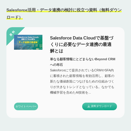
Salesforce活用・データ連携の検討に役立つ資料（無料ダウン
ロード）
Salesforce Data Cloudで基盤づ
くりに必要なデータ連携の最適
解とは
単なる顧客情報にとどまらないBeyond CRM
への布石
Salesforceにて提供されているCRMやSFA内
に蓄積された顧客情報を有効活用し、顧客の
新たな価値創造につなげるための仕組みづく
りが大きなトレンドとなっている。なかでも
機械学習を含めたAI技術を...
資料ダウンロード
ホワイトペーパー