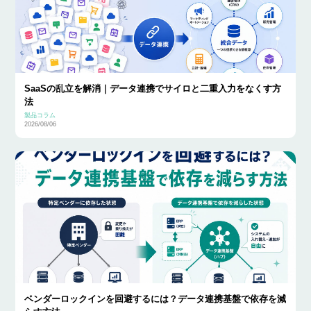
SaaSの乱立を解消｜データ連携でサイロと二重入力をなくす方
法
製品コラム
2026/08/06
ベンダーロックインを回避するには？データ連携基盤で依存を減