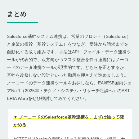
まとめ
Salesforce基幹システム連携は、営業のフロント（Salesforce）
と企業の根幹（基幹システム）をつなぎ、受注から請求までを
自動化する取り組みです。手法はAPI・ファイル・データ連携ツ
ールが代表的で、双方向かつマスタ整合を伴う連携にはノーコ
ードのデータ連携ツールが現実的です。どちらを正とするか、
基幹を改修しない設計といった勘所を押さえて進めましょう。
ノーコードのデータ連携ツールをお探しなら、EAI/ESB国内シェ
アNo.1（2025年・テクノ・システム・リサーチ社調べ）のAST
ERIA Warpをぜひ検討してみてください。
▼ ノーコードのSalesforce基幹連携を、まずは触って確
かめる
ASTERIA Warpは全機能を試せる無料体験版をご用意。サ