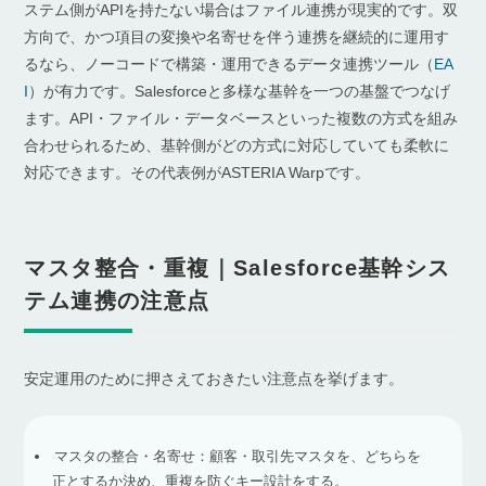
ステム側がAPIを持たない場合はファイル連携が現実的です。双
方向で、かつ項目の変換や名寄せを伴う連携を継続的に運用す
るなら、ノーコードで構築・運用できるデータ連携ツール（
EA
I
）が有力です。Salesforceと多様な基幹を一つの基盤でつなげ
ます。API・ファイル・データベースといった複数の方式を組み
合わせられるため、基幹側がどの方式に対応していても柔軟に
対応できます。その代表例がASTERIA Warpです。
マスタ整合・重複｜Salesforce基幹シス
テム連携の注意点
安定運用のために押さえておきたい注意点を挙げます。
マスタの整合・名寄せ：顧客・取引先マスタを、どちらを
正とするか決め、重複を防ぐキー設計をする。