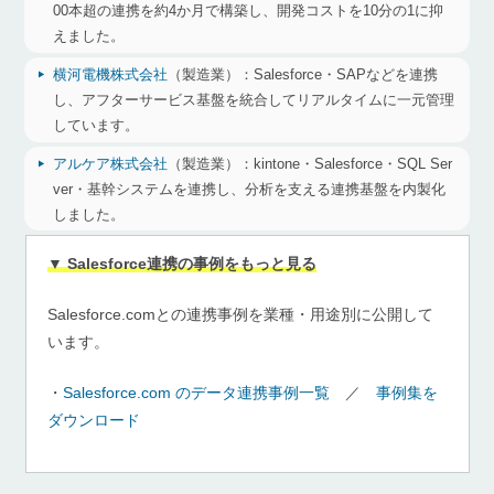
00本超の連携を約4か月で構築し、開発コストを10分の1に抑
えました。
横河電機株式会社
（製造業）：
Salesforce・SAPなどを連携
し、アフターサービス基盤を統合してリアルタイムに一元管理
しています。
アルケア株式会社
（製造業）：
kintone・Salesforce・SQL Ser
ver・基幹システムを連携し、分析を支える連携基盤を内製化
しました。
▼ Salesforce連携の事例をもっと見る
Salesforce.comとの連携事例を業種・用途別に公開して
います。
・
Salesforce.com のデータ連携事例一覧
／
事例集を
ダウンロード