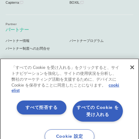
Capterra
BOXIL
パートナー
パートナー情報
パートナープログラム
パートナー制度へのお問合せ
「すべての Cookie を受け入れる」をクリックすると、サイ
トナビゲーションを強化し、サイトの使用状況を分析し、
サポート
弊社のマーケティング活動を支援するために、デバイスに
Cookie を保存することに同意したことになります。
cooki
サポート情報
elist
すべて拒否する
すべての Cookie を
受け入れる
プライバシーポリシー
製品共通利用規約
各社商標について
会社情報
English
Cookie 設定