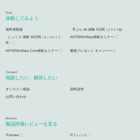
体験してみよう
無料体験版
手ぶら de 体験 5日間
（クラウド版）
じっくり 体験 30日間
ASTERIA Warp体験セミナー
（オンプレミス
版）
ASTERIA Warp Core体験セミナー
書籍プレゼント キャンペーン
相談したい、解決したい
オンライン相談
資料請求
お問い合わせ
製品評価レビューを見る
ITreview
ITトレンド