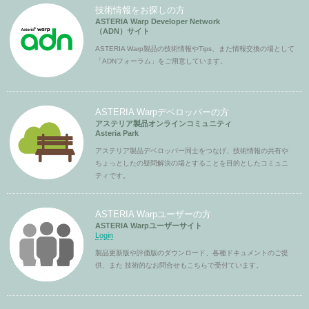
技術情報をお探しの方
ASTERIA Warp Developer Network
（ADN）サイト
ASTERIA Warp製品の技術情報やTips、また情報交換の場として
「ADNフォーラム」をご用意しています。
ASTERIA Warpデベロッパーの方
アステリア製品オンラインコミュニティ
Asteria Park
アステリア製品デベロッパー同士をつなげ、技術情報の共有や
ちょっとしたの疑問解決の場とすることを目的としたコミュニ
ティです。
ASTERIA Warpユーザーの方
ASTERIA Warpユーザーサイト
Login
製品更新版や評価版のダウンロード、各種ドキュメントのご提
供、また 技術的なお問合せもこちらで受付ています。