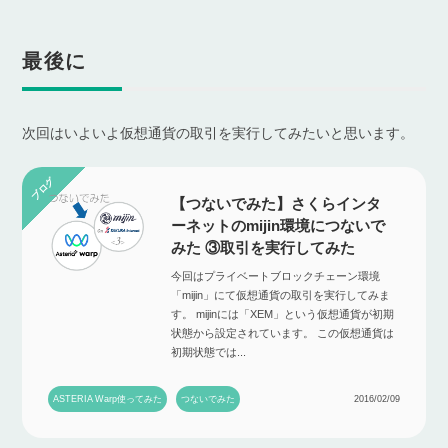
最後に
次回はいよいよ仮想通貨の取引を実行してみたいと思います。
【つないでみた】さくらインタ
ーネットのmijin環境につないで
みた ③取引を実行してみた
今回はプライベートブロックチェーン環境
「mijin」にて仮想通貨の取引を実行してみま
す。 mijinには「XEM」という仮想通貨が初期
状態から設定されています。 この仮想通貨は
初期状態では...
ASTERIA Warp使ってみた
つないでみた
2016/02/09