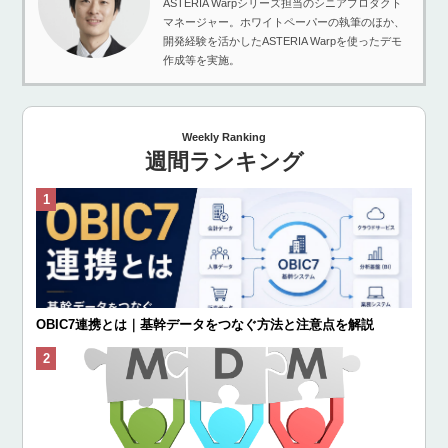
ASTERIA Warpシリーズ担当のシニアプロダクト
マネージャー。ホワイトペーパーの執筆のほか、
開発経験を活かしたASTERIA Warpを使ったデモ
作成等を実施。
Weekly Ranking
週間ランキング
OBIC7連携とは｜基幹データをつなぐ方法と注意点を解説