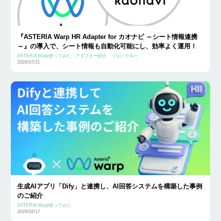
『ASTERIA Warp HR Adapter for カオナビ ～シート情報連携
～』の導入で、シート情報も自動化可能にし、効率よく運用！
ASTERIA Warp使ってみた
アダプター紹介
つないでみた
2026/07/21
生成AIアプリ「Dify」と連携し、AI回答システムを構築した事例
のご紹介
ASTERIA Warp使ってみた
2026/02/17