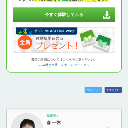
今すぐ体験
してみる
書籍の詳細についてはこちらをご覧ください。
基礎と実践
使い方マニュアル
ツイート
いいね！
執筆者：
森 一弥