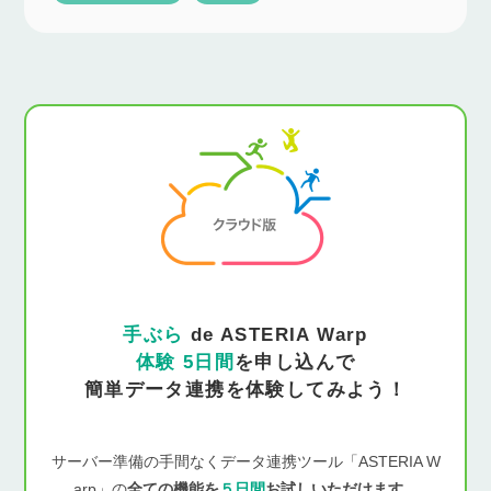
手ぶら
de ASTERIA Warp
体験 5日間
を申し込んで
簡単データ連携を体験してみよう！
サーバー準備の手間なくデータ連携ツール「ASTERIA W
arp」の
全ての機能を
５日間
お試しいただけます。