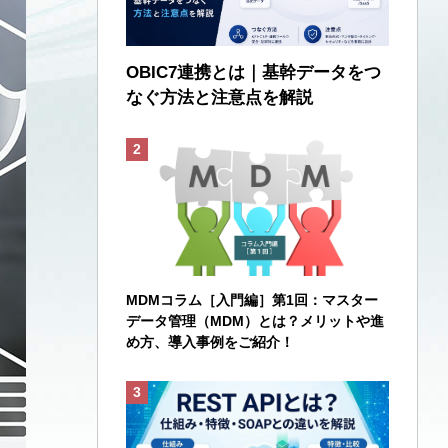
OBIC7連携とは｜基幹データをつ
なぐ方法と注意点を解説
MDMコラム［入門編］第1回：マスター
データ管理（MDM）とは？メリットや進
め方、導入事例をご紹介！