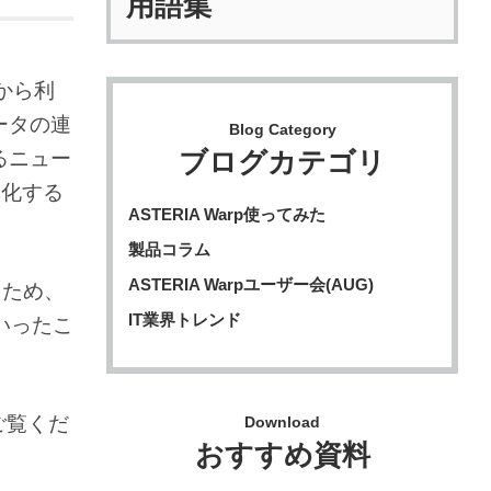
用語集
部から利
ータの連
Blog Category
ブログカテゴリ
るニュー
動化する
ASTERIA Warp使ってみた
製品コラム
ASTERIA Warpユーザー会(AUG)
るため、
IT業界トレンド
いったこ
ご覧くだ
Download
おすすめ資料