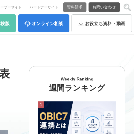
資料請求
お問い合わせ
ユーザーサイト
パートナーサイト
体験版
オンライン
相談
お役立ち
資料・動画
表
Weekly Ranking
週間ランキング