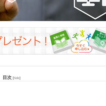
目次
[
hide
]