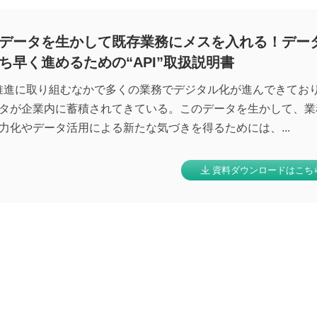
データを生かして既存業務にメスを入れる！デー
ち早く進めるための“API”取扱説明書
推進に取り組むなかで多くの業務でデジタル化が進んできてお
タが企業内に蓄積されてきている。このデータを生かして、業
力化やデータ活用による新たな気づきを得るためには、...
資料ダウンロード