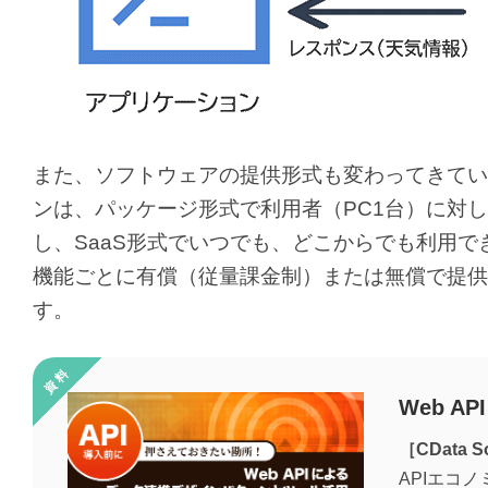
また、ソフトウェアの提供形式も変わってきてい
ンは、パッケージ形式で利用者（PC1台）に対
し、SaaS形式でいつでも、どこからでも利用で
機能ごとに有償（従量課金制）または無償で提供
す。
Web 
［CData S
APIエコ