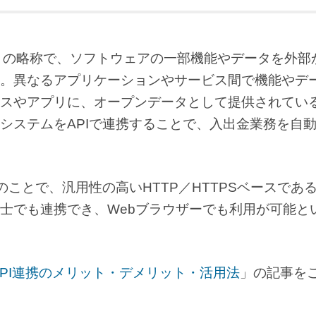
 Interface」の略称で、ソフトウェアの一部機能やデータを外
。異なるアプリケーションやサービス間で機能やデ
スやアプリに、オープンデータとして提供されてい
システムをAPIで連携することで、入出金業務を自
APIのことで、汎用性の高いHTTP／HTTPSベースであ
士でも連携でき、Webブラウザーでも利用が可能と
API連携のメリット・デメリット・活用法
」の記事を