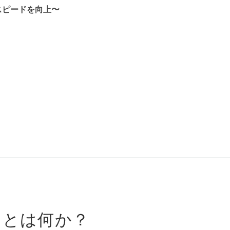
発スピードを向上〜
APIとは何か？