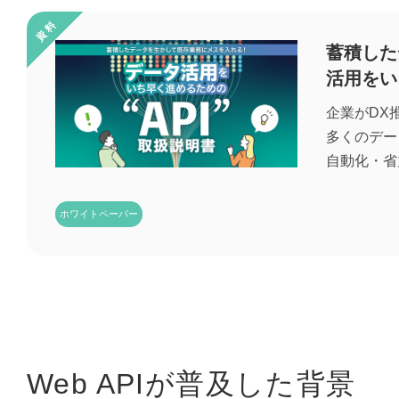
蓄積した
活用をい
企業がDX
多くのデー
自動化・省
ホワイトペーパー
Web APIが普及した背景