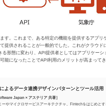
ます。これまで、ある特定の機能を提供するアプリ
して提供されることが一般的でした。これがクラウド
きる形態に変わり、API提供者としてはアプリケーシ
可能になったことでAPI利用のメリットが高まって
APIによるデータ連携デザインパターンとツール活用
oftware Japan × アステリア 共著］
ノミーやマイクロサービスアーキテクチャ、Fintechをはじめと