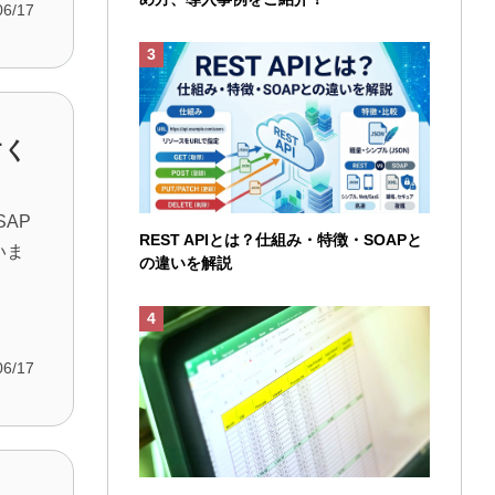
06/17
すく
SAP
REST APIとは？仕組み・特徴・SOAPと
いま
の違いを解説
06/17