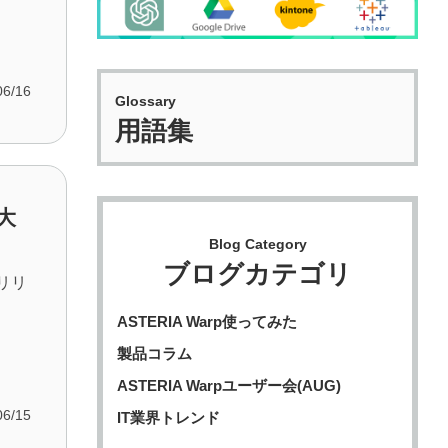
06/16
Glossary
用語集
最大
Blog Category
ブログカテゴリ
リリ
、
ASTERIA Warp使ってみた
製品コラム
ASTERIA Warpユーザー会(AUG)
06/15
IT業界トレンド