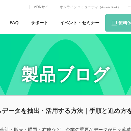
ADNサイト
オンラインコミュニティ
（Asteria Park）
FAQ
サポート
イベント・
セミナー
無料
製品ブログ
からデータを抽出・活用する方法｜手順と進め方
、会計・販売・購買・在庫など、企業の重要なデータが日々蓄