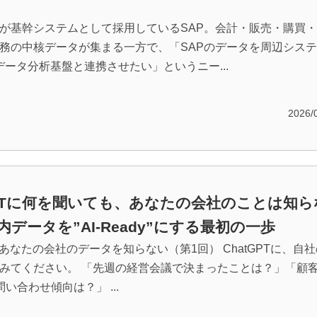
が基幹システムとして採用しているSAP。会計・販売・購買
務の中核データが集まる一方で、「SAPのデータを周辺シス
、データ分析基盤と連携させたい」というニー...
2026/
GPTに何を聞いても、あなたの会社のことは知ら
社内データを”AI-Ready”にする最初の一歩
、あなたの会社のデータを知らない（第1回） ChatGPTに、自
みてください。 「先週の経営会議で決まったことは？」「顧客
い合わせ傾向は？」 ...