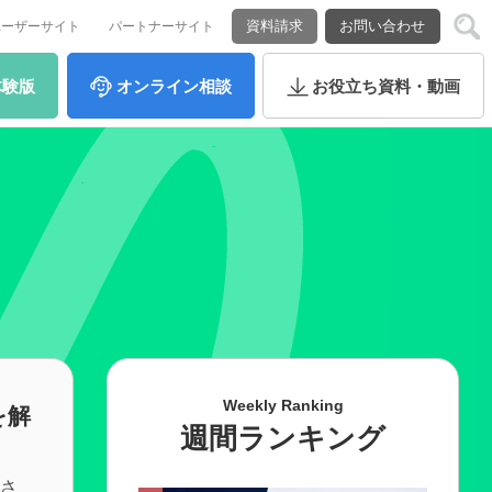
資料請求
お問い合わせ
ユーザーサイト
パートナーサイト
体験版
オンライン
相談
お役立ち
資料・動画
Weekly Ranking
を解
週間ランキング
積さ