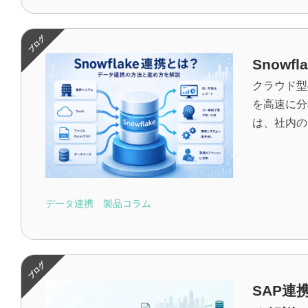
Snow
クラウド型
を高速に分
は、社内の
データ連携
製品コラム
SAP