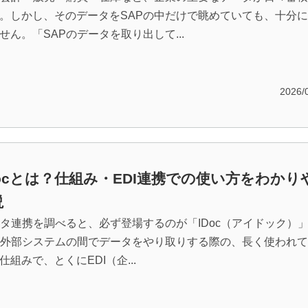
。しかし、そのデータをSAPの中だけで眺めていても、十分
せん。「SAPのデータを取り出して...
2026/
IDocとは？仕組み・EDI連携での使い方をわかり
説
ータ連携を調べると、必ず登場するのが「IDoc（アイドック）
と外部システムの間でデータをやり取りする際の、長く使われ
組みで、とくにEDI（企...