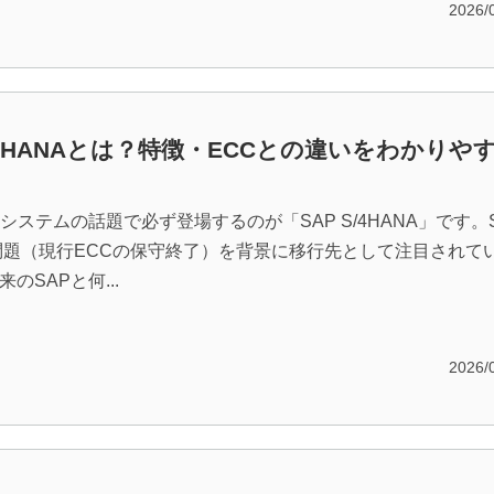
2026/
S/4HANAとは？特徴・ECCとの違いをわかりや
幹システムの話題で必ず登場するのが「SAP S/4HANA」です。
年問題（現行ECCの保守終了）を背景に移行先として注目されて
のSAPと何...
2026/