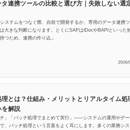
データ連携ツールの比較と選び方｜失敗しない選
辺システムをつなぐ際、自前で開発するか、専用のデータ連携
は大きな判断になります。とくにSAPはIDocやBAPIといった
持つため、連携の作り込...
2026/
処理とは？仕組み・メリットとリアルタイム処
いを解説
チ」「バッチ処理でまとめて実行」――システムの運用やデー
で、バッチ処理という言葉をよく耳にします。多くの業務シス