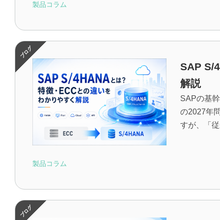
製品コラム
SAP 
解説
SAPの基
の2027
すが、「従来
製品コラム