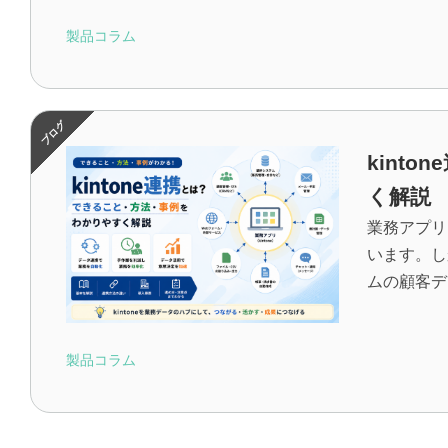
製品コラム
kint
く解説
業務アプリ
います。し
ムの顧客データ
製品コラム