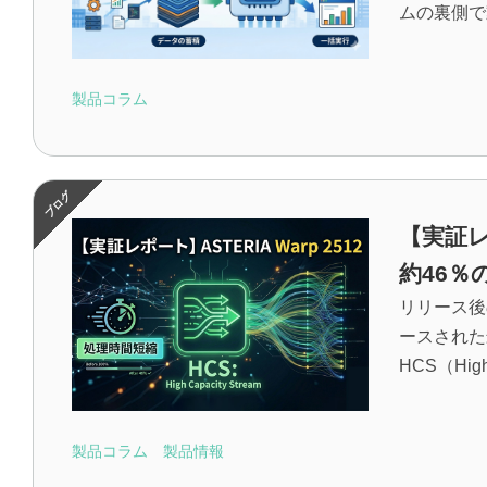
ムの裏側で
製品コラム
【実証レポ
約46％
リリース後
ースされた最
HCS（High 
製品コラム
製品情報