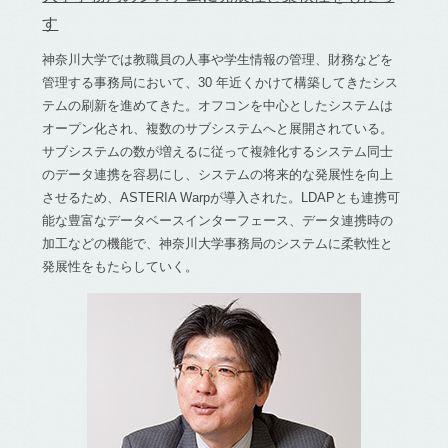
す
神奈川大学では教職員の人事や学生情報の管理、財務などを
管理する事務局において、30 年近くかけて構築してきたシス
テムの刷新を進めてきた。オフコンを中心としたシステムは
オープン化され、複数のサブシステムへと展開されている。
サブシステムの数が増えるに従って複雑化するシステム同士
のデータ連携を容易にし、システムの将来的な発展性を向上
させるため、ASTERIA Warpが導入された。LDAPとも連携可
能な豊富なデータベースインターフェース、データ連携時の
加工などの機能で、神奈川大学事務局のシステムに柔軟性と
発展性をもたらしていく。