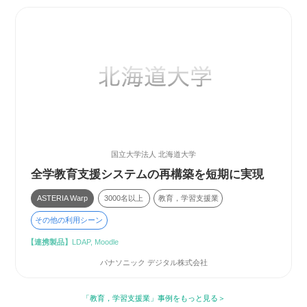
国立大学法人 北海道大学
全学教育支援システムの再構築を短期に実現
ASTERIA Warp
3000名以上
教育，学習支援業
その他の利用シーン
【連携製品】
LDAP, Moodle
パナソニック デジタル株式会社
「教育，学習支援業」事例をもっと見る