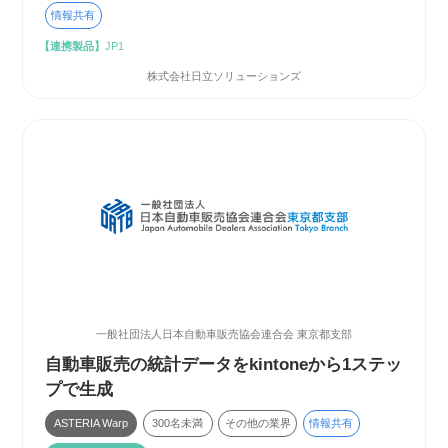
情報共有
【連携製品】
JP1
株式会社日立ソリューションズ
一般社団法人日本自動車販売協会連合会 東京都支部
自動車販売の統計データをkintoneから1ステッ
プで生成
ASTERIA Warp
300名未満
その他の業界
情報共有