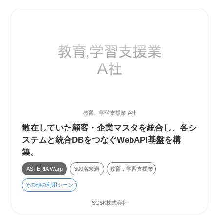
教育、学習支援業 A社
散在していた顧客・企業マスタを統合し、各シ
ステムと統合DBをつなぐWebAPI基盤を構
築。
ASTERIA Warp
300名未満
教育，学習支援業
その他の利用シーン
SCSK株式会社