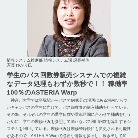
情報システム推進部 情報システム課 課長補佐
斉藤 ゆかり氏
学生のバス回数券販売システムでの複雑
なデータ処理もわずか数秒で！！ 稼働率
100％のASTERIA Warp
神奈川大学では平塚駅からバスで約40分の場所にある湘南ひらつ
かキャンパスの学生に向けて、バス回数券の購入補助を行っている。
その際、それぞれの学生の通学日数や乗車区間に合わせて補助を行う
ために、学生の履修状況を参照して適正なバス利用回数を算出するシ
ステムを利用している。履修状況は履修登録後にも変更される可能性
があるので、ASTERIA Warpで必要な情報を参照し、抜き出して加