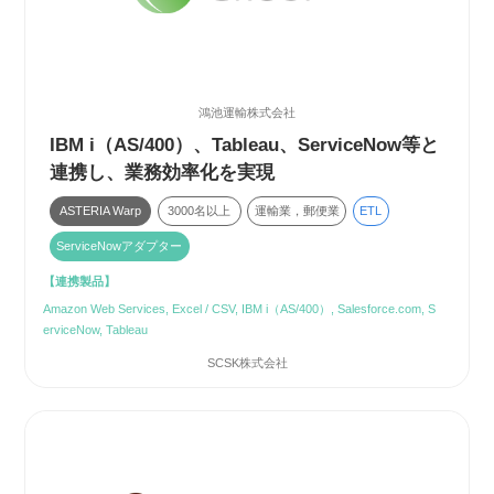
鴻池運輸株式会社
IBM i（AS/400）、Tableau、ServiceNow等と
連携し、業務効率化を実現
ASTERIA Warp
3000名以上
運輸業，郵便業
ETL
ServiceNowアダプター
【連携製品】
Amazon Web Services, Excel / CSV, IBM i（AS/400）, Salesforce.com, S
erviceNow, Tableau
SCSK株式会社