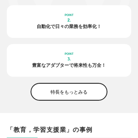
2.
自動化で日々の
業務を効率化！
3.
豊富な
アダプター
で
将来性も万全！
特長をもっとみる
「教育，学習支援業」の事例