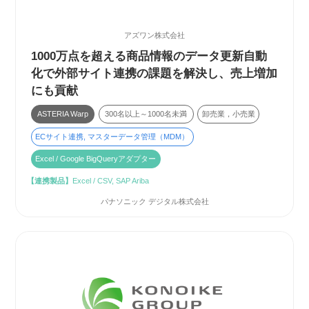
アズワン株式会社
1000万点を超える商品情報のデータ更新自動
化で外部サイト連携の課題を解決し、売上増加
にも貢献
ASTERIA Warp
300名以上～1000名未満
卸売業，小売業
ECサイト連携, マスターデータ管理（MDM）
Excel / Google BigQueryアダプター
【連携製品】
Excel / CSV, SAP Ariba
パナソニック デジタル株式会社