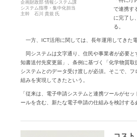
企画財政部 情報システム課
システム指導・集中化担当
で連携す
主幹 石川 貴規 氏
に完了し
る。
一方、ICT活用に関しては、長年運用してきた
同システムは文字通り、住民や事業者が必要とす
知書送付先変更届」、条例に基づく「化学物質取
システムとのデータ受け渡しが必須。そこで、フ
組みを実現してきたという。
「従来は、電子申請システムと連携ツールがセット
ールを含む、新たな電子申請の仕組みを検討する
コスト