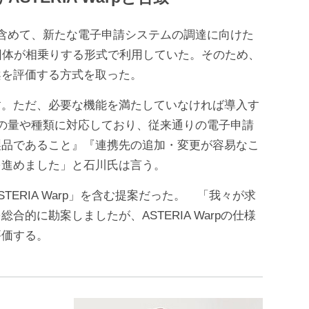
含めて、新たな電子申請システムの調達に向けた
団体が相乗りする形式で利用していた。そのため、
案を評価する方式を取った。
す。ただ、必要な機能を満たしていなければ導入す
の量や種類に対応しており、従来通りの電子申請
製品であること』『連携先の追加・変更が容易なこ
を進めました」と石川氏は言う。
RIA Warp」を含む提案だった。 「我々が求
的に勘案しましたが、ASTERIA Warpの仕様
評価する。