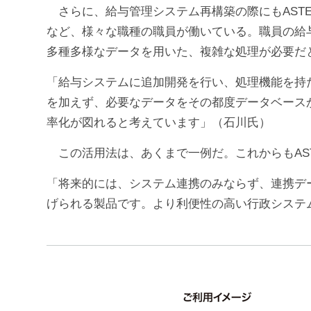
さらに、給与管理システム再構築の際にもASTE
など、様々な職種の職員が働いている。職員の給
多種多様なデータを用いた、複雑な処理が必要だ
「給与システムに追加開発を行い、処理機能を持
を加えず、必要なデータをその都度データベースから
率化が図れると考えています」（石川氏）
この活用法は、あくまで一例だ。これからもASTE
「将来的には、システム連携のみならず、連携データ
げられる製品です。より利便性の高い行政システ