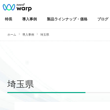
特長
導入
事例
製品ラインナップ・
価格
ブログ
ホーム
導入事例
埼玉県
埼玉県