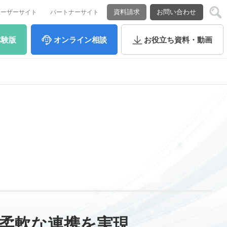
資料請求
お問い合わせ
ユーザーサイト
パートナーサイト
体験版
オンライン
相談
お役立ち
資料・動画
の柔軟な連携を実現