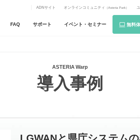
ADNサイト
オンラインコミュニティ
（Asteria Park）
FAQ
サポート
イベント・
セミナー
無料
ASTERIA Warp
導入事例
LGWANと県庁システム