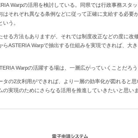
RIA Warpの活用を検討している。同県では行政事務ス
与はそれぞれ異なる条例などに従って正確に支給する必要が
という。
たせる方法もありますが、それでは制度改正などの度に改
ASTERIA Warpで抽出する仕組みを実現できれば、
RIA Warpの活躍する場は、一層広がっていくことだろ
の2次利用ができれば、より一層の効率化が図れると思います
ムの実現のためにさらなる活用を推進していきたいと思い