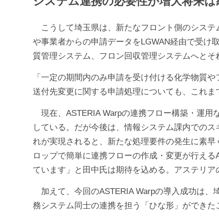
システム連携の必要性が増大将来は
こうして埼玉県は、新たなフロント側のシステムとA
や事業者からの申請データをLGWAN経由で受け
質管理システム、フロン回収管理システムへとそ
「一定の期間内のみ申請を受け付ける化学物質や
送付先変更に関する申請処理についても、これま
現在、ASTERIA Warpの連携フロー構築・
している。だが今後は、情報システム課内でのス
れが実現されると、新たな処理要件の発生に素早
ロップで簡単に連携フローの作成・変更が行えるAS
ています」と田中氏は期待を込める。アステリア
加えて、今回のASTERIA Warpの導入成
務システム同士の連携を担う「ひな形」ができた