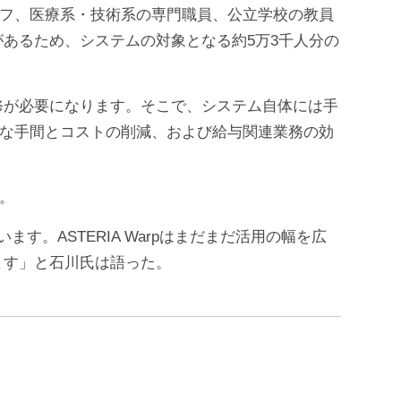
タッフ、医療系・技術系の専門職員、公立学校の教員
あるため、システムの対象となる約5万3千人分の
修が必要になります。そこで、システム自体には手
大きな手間とコストの削減、および給与関連業務の効
う。
。ASTERIA Warpはまだまだ活用の幅を広
ます」と石川氏は語った。