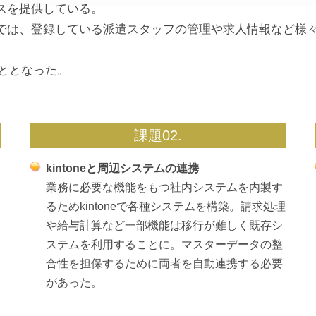
スを提供している。
では、登録している派遣スタッフの管理や求人情報など様
こととなった。
課題02.
kintoneと周辺システムの連携
業務に必要な機能をもつ社内システムを内製す
るためkintoneで各種システムを構築。請求処理
や給与計算など一部機能は移行が難しく既存シ
ステムを利用することに。マスターデータの整
合性を担保するために両者を自動連携する必要
があった。