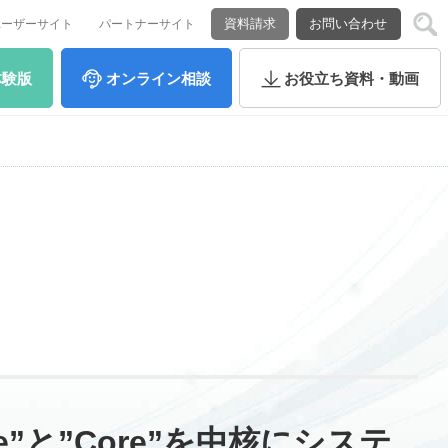
資料請求
お問い合わせ
ユーザーサイト
パートナーサイト
体験版
オンライン
相談
お役立ち
資料・動画
e”と”Core”を中核にシステ