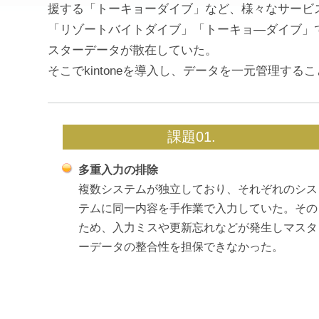
援する「トーキョーダイブ」など、様々なサービ
「リゾートバイトダイブ」「トーキョ―ダイブ」
スターデータが散在していた。
そこでkintoneを導入し、データを一元管理する
課題01.
多重入力の排除
複数システムが独立しており、それぞれのシス
テムに同一内容を手作業で入力していた。その
ため、入力ミスや更新忘れなどが発生しマスタ
ーデータの整合性を担保できなかった。