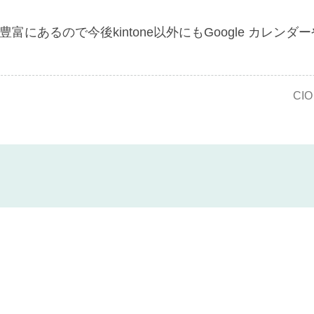
富にあるので今後kintone以外にもGoogle カレン
CI