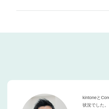
kinton
状況でした。