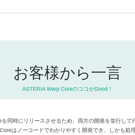
お客様から一言
ASTERIA Warp CoreのココがGood！
eとCoreを同時にリリースさせるため、両方の開発を並行
Coreはノーコードでわかりやすく開発でき、しかも処