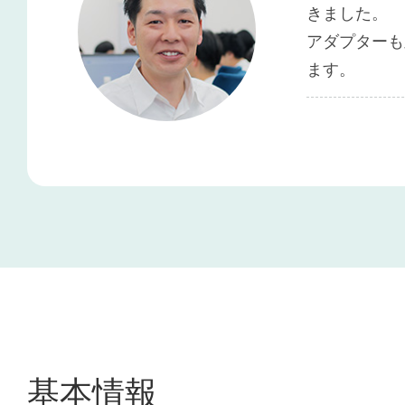
きました。
アダプターも豊
ます。
基本情報