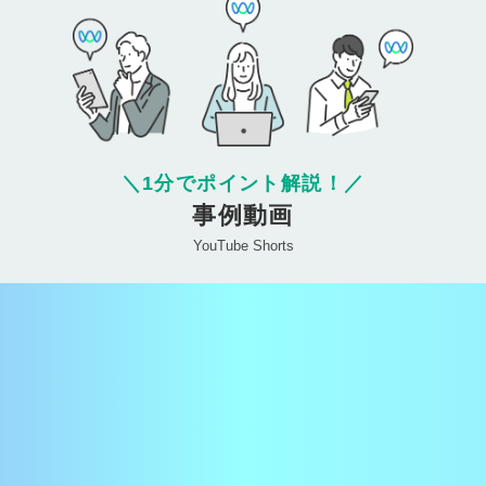
＼
1分でポイント解説！
／
事例動画
YouTube Shorts