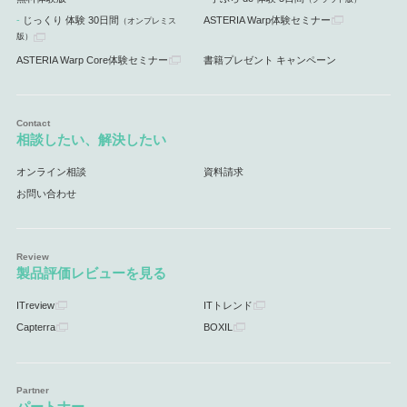
じっくり 体験 30日間
ASTERIA Warp体験セミナー
（オンプレミス
版）
ASTERIA Warp Core体験セミナー
書籍プレゼント キャンペーン
相談したい、解決したい
オンライン相談
資料請求
お問い合わせ
製品評価レビューを見る
ITreview
ITトレンド
Capterra
BOXIL
パートナー