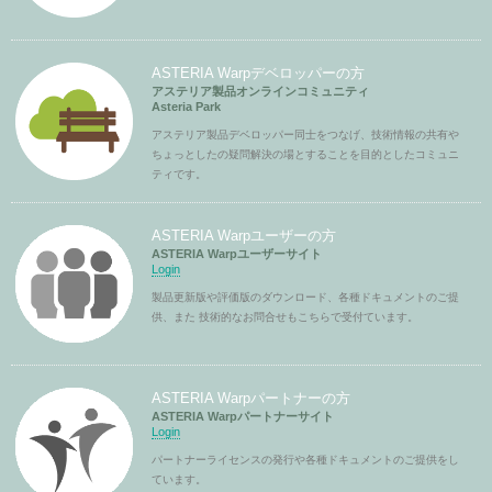
ASTERIA Warpデベロッパーの方
アステリア製品オンラインコミュニティ
Asteria Park
アステリア製品デベロッパー同士をつなげ、技術情報の共有や
ちょっとしたの疑問解決の場とすることを目的としたコミュニ
ティです。
ASTERIA Warpユーザーの方
ASTERIA Warpユーザーサイト
Login
製品更新版や評価版のダウンロード、各種ドキュメントのご提
供、また 技術的なお問合せもこちらで受付ています。
ASTERIA Warpパートナーの方
ASTERIA Warpパートナーサイト
Login
パートナーライセンスの発行や各種ドキュメントのご提供をし
ています。