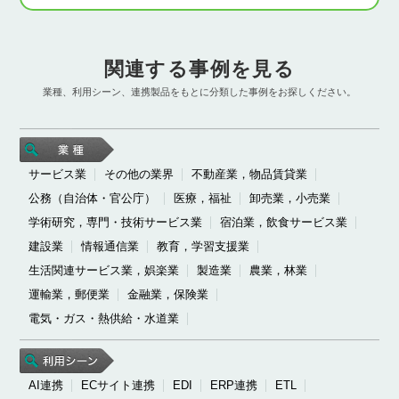
関連する事例を見る
業種、利用シーン、連携製品をもとに分類した事例をお探しください。
サービス業
その他の業界
不動産業，物品賃貸業
公務（自治体・官公庁）
医療，福祉
卸売業，小売業
学術研究，専門・技術サービス業
宿泊業，飲食サービス業
建設業
情報通信業
教育，学習支援業
生活関連サービス業，娯楽業
製造業
農業，林業
運輸業，郵便業
金融業，保険業
電気・ガス・熱供給・水道業
AI連携
ECサイト連携
EDI
ERP連携
ETL