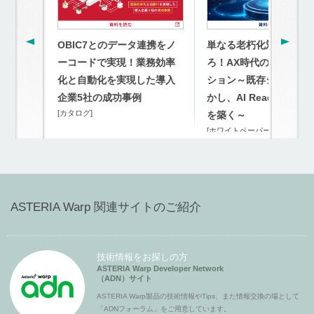
OBIC7とのデータ連携をノ
単なる老朽化対策を超
ーコードで実現！業務効率
ろ！AX時代のモダナイ
化と自動化を実現した導入
ション～既存システム
企業5社の成功事例
かし、AI Readyな連携
[カタログ]
を築く～
[ホワイトペーパー]
ASTERIA Warp 関連サイトのご紹介
技術情報をお探しの方
ASTERIA Warp Developer Network
（ADN）サイト
ASTERIA Warp製品の技術情報やTips、また情報交換の場として
「ADNフォーラム」をご用意しています。