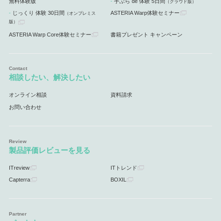
無料体験版
手ぶら de 体験 5日間
（クラウド版）
じっくり 体験 30日間
ASTERIA Warp体験セミナー
（オンプレミス
版）
ASTERIA Warp Core体験セミナー
書籍プレゼント キャンペーン
相談したい、解決したい
オンライン相談
資料請求
お問い合わせ
製品評価レビューを見る
ITreview
ITトレンド
Capterra
BOXIL