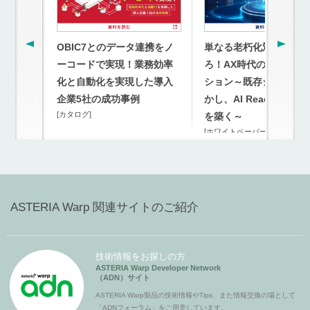
OBIC7とのデータ連携をノ
単なる老朽化対策を超
ーコードで実現！業務効率
ろ！AX時代のモダナイ
化と自動化を実現した導入
ション～既存システム
企業5社の成功事例
かし、AI Readyな連携
[カタログ]
を築く～
[ホワイトペーパー]
ASTERIA Warp 関連サイトのご紹介
技術情報をお探しの方
ASTERIA Warp Developer Network
（ADN）サイト
ASTERIA Warp製品の技術情報やTips、また情報交換の場として
「ADNフォーラム」をご用意しています。