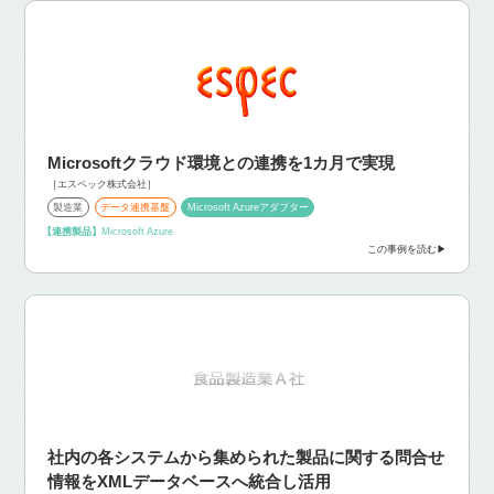
Microsoftクラウド環境との連携を1カ月で実現
［エスペック株式会社］
製造業
データ連携基盤
Microsoft Azureアダプター
【連携製品】
Microsoft Azure
この事例を読む
社内の各システムから集められた製品に関する問合せ
情報を
XMLデータベースへ統合し活用