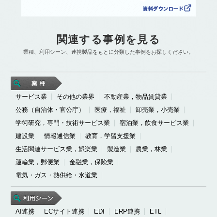
関連する事例を見る
業種、利用シーン、連携製品をもとに分類した事例をお探しください。
サービス業
その他の業界
不動産業，物品賃貸業
公務（自治体・官公庁）
医療，福祉
卸売業，小売業
学術研究，専門・技術サービス業
宿泊業，飲食サービス業
建設業
情報通信業
教育，学習支援業
生活関連サービス業，娯楽業
製造業
農業，林業
運輸業，郵便業
金融業，保険業
電気・ガス・熱供給・水道業
AI連携
ECサイト連携
EDI
ERP連携
ETL