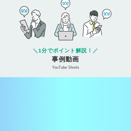
＼
1分でポイント解説！
／
事例動画
YouTube Shorts