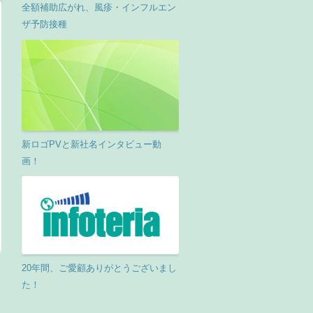
全額補助広がれ、風疹・インフルエン
ザ予防接種
新ロゴPVと新社名インタビュー動
画！
20年間、ご愛顧ありがとうございまし
た！