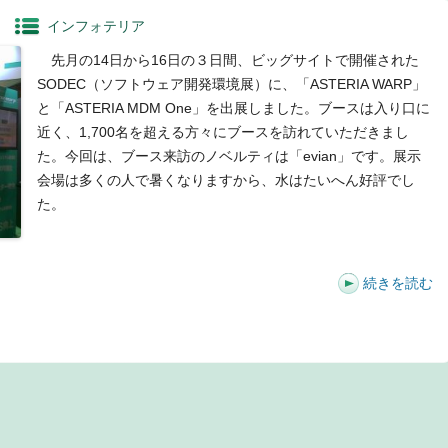
インフォテリア
先月の14日から16日の３日間、ビッグサイトで開催された
SODEC（ソフトウェア開発環境展）に、「ASTERIA WARP」
と「ASTERIA MDM One」を出展しました。ブースは入り口に
近く、1,700名を超える方々にブースを訪れていただきまし
た。今回は、ブース来訪のノベルティは「evian」です。展示
会場は多くの人で暑くなりますから、水はたいへん好評でし
た。
続きを読む
t