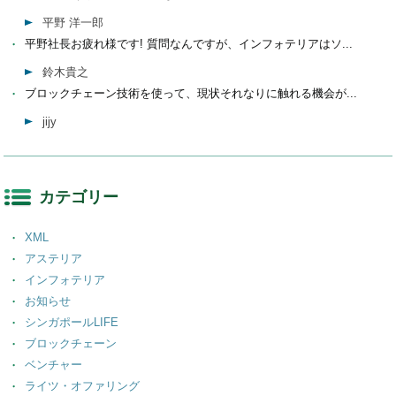
平野 洋一郎
平野社長お疲れ様です! 質問なんですが、インフォテリアはソ...
鈴木貴之
ブロックチェーン技術を使って、現状それなりに触れる機会が...
jijy
カテゴリー
XML
アステリア
インフォテリア
お知らせ
シンガポールLIFE
ブロックチェーン
ベンチャー
ライツ・オファリング