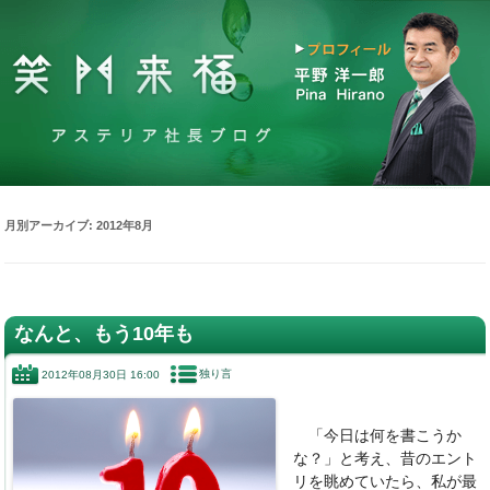
月別アーカイブ:
2012年8月
なんと、もう10年も
独り言
2012年08月30日 16:00
「今日は何を書こうか
な？」と考え、昔のエント
リを眺めていたら、私が最