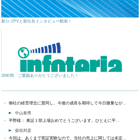
新ロゴPVと新社名インタビュー動画！
20年間、ご愛顧ありがとうございました！
御社の経営理念に賛同し、今後の成長を期待して今日微量なが...
中山泰秀
平野様： 東証１部上場おめでとうございます。ひとえに平...
柴垣邦彦
今回は、あくまで実証実験なので、当社の売上に関しては未定...