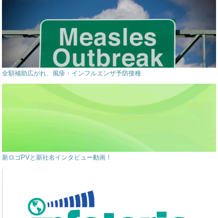
全額補助広がれ、風疹・インフルエンザ予防接種
新ロゴPVと新社名インタビュー動画！