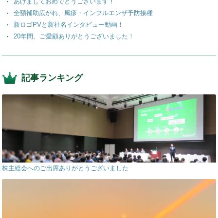
あけましておめでとうございます！
全額補助広がれ、風疹・インフルエンザ予防接種
新ロゴPVと新社名インタビュー動画！
20年間、ご愛顧ありがとうございました！
記事ランキング
株主総会へのご出席ありがとうございました