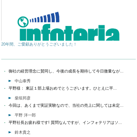
20年間、ご愛顧ありがとうございました！
御社の経営理念に賛同し、今後の成長を期待して今日微量なが...
中山泰秀
平野様： 東証１部上場おめでとうございます。ひとえに平...
柴垣邦彦
今回は、あくまで実証実験なので、当社の売上に関しては未定...
平野 洋一郎
平野社長お疲れ様です! 質問なんですが、インフォテリアはソ...
鈴木貴之