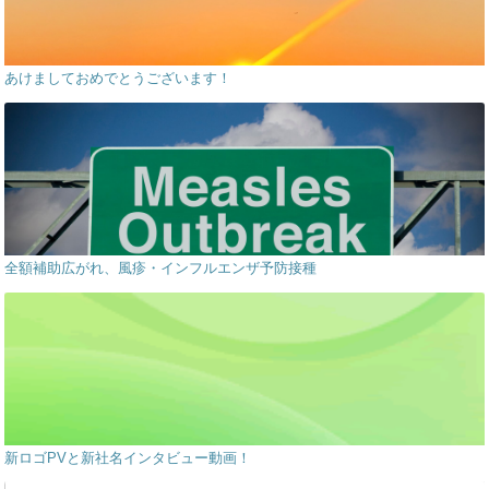
あけましておめでとうございます！
全額補助広がれ、風疹・インフルエンザ予防接種
新ロゴPVと新社名インタビュー動画！