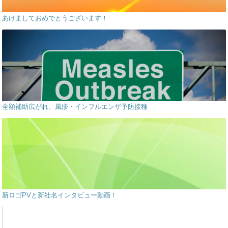
あけましておめでとうございます！
全額補助広がれ、風疹・インフルエンザ予防接種
新ロゴPVと新社名インタビュー動画！