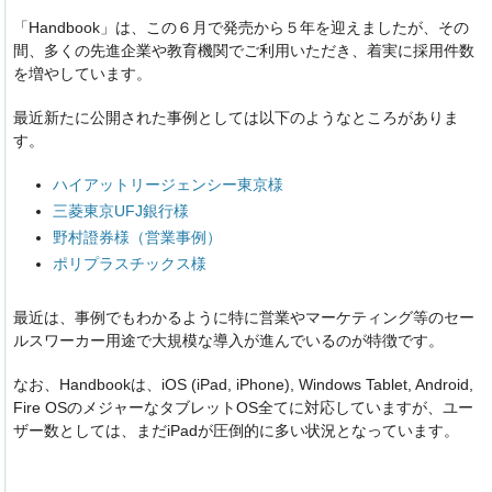
「Handbook」は、この６月で発売から５年を迎えましたが、その
間、多くの先進企業や教育機関でご利用いただき、着実に採用件数
を増やしています。
最近新たに公開された事例としては以下のようなところがありま
す。
ハイアットリージェンシー東京様
三菱東京UFJ銀行様
野村證券様（営業事例）
ポリプラスチックス様
最近は、事例でもわかるように特に営業やマーケティング等のセー
ルスワーカー用途で大規模な導入が進んでいるのが特徴です。
なお、Handbookは、iOS (iPad, iPhone), Windows Tablet, Android,
Fire OSのメジャーなタブレットOS全てに対応していますが、ユー
ザー数としては、まだiPadが圧倒的に多い状況となっています。