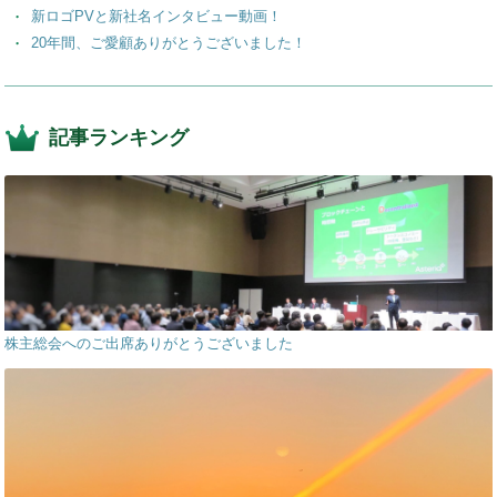
新ロゴPVと新社名インタビュー動画！
20年間、ご愛顧ありがとうございました！
記事ランキング
株主総会へのご出席ありがとうございました