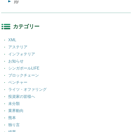
jijy
カテゴリー
XML
アステリア
インフォテリア
お知らせ
シンガポールLIFE
ブロックチェーン
ベンチャー
ライツ・オファリング
投資家の皆様へ
未分類
業界動向
熊本
独り言
経営