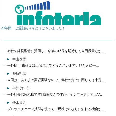
20年間、ご愛顧ありがとうございました！
御社の経営理念に賛同し、今後の成長を期待して今日微量なが...
中山泰秀
平野様： 東証１部上場おめでとうございます。ひとえに平...
柴垣邦彦
今回は、あくまで実証実験なので、当社の売上に関しては未定...
平野 洋一郎
平野社長お疲れ様です! 質問なんですが、インフォテリアはソ...
鈴木貴之
ブロックチェーン技術を使って、現状それなりに触れる機会が...