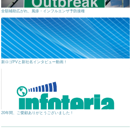
全額補助広がれ、風疹・インフルエンザ予防接種
新ロゴPVと新社名インタビュー動画！
20年間、ご愛顧ありがとうございました！