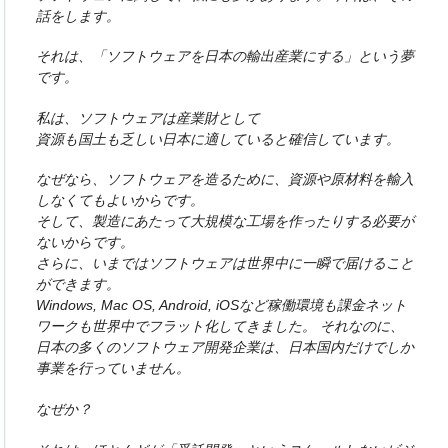
話をします。
それは、「ソフトウェアを日本の輸出産業にする」という夢
です。
私は、ソフトウェアは産業財として
資源も国土も乏しい日本に適していると確信しています。
なぜなら、ソフトウェアを造るために、資源や原材料を輸入
しなくてもよいからです。
そして、製造にあたって大規模な工場を作ったりする必要が
ないからです。
さらに、いまではソフトウェアは世界中に一瞬で届けること
ができます。
Windows, Mac OS, Android, iOSなど稼働環境も課金ネット
ワークも世界中でフラット化してきました。
それなのに、
日本の多くのソフトウェア開発企業は、日本国内だけでしか
事業を行っていません。
なぜか？