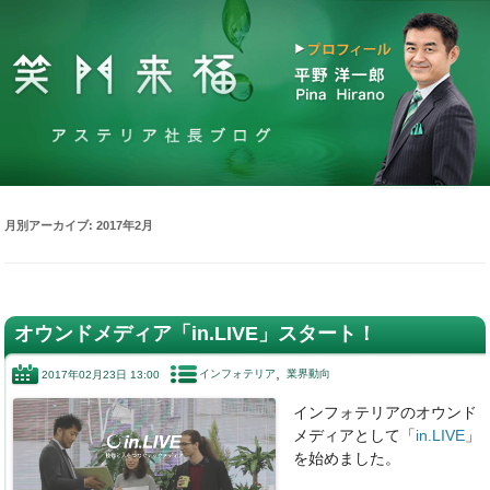
月別アーカイブ:
2017年2月
オウンドメディア「in.LIVE」スタート！
インフォテリア
業界動向
2017年02月23日 13:00
インフォテリアのオウンド
メディアとして「
in.LIVE
」
を始めました。