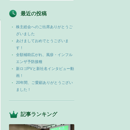
最近の投稿
株主総会へのご出席ありがとうご
ざいました
あけましておめでとうございま
す！
全額補助広がれ、風疹・インフル
エンザ予防接種
新ロゴPVと新社名インタビュー動
画！
20年間、ご愛顧ありがとうござい
ました！
記事ランキング