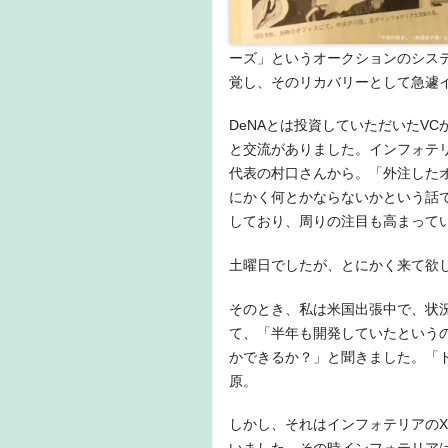
ーズ」というオークションのシス
覚し、そのリカバリーとして急遽
DeNAとは投資していただいたVC
と交流がありました。インフォテリア
代表の村口さんから。「外注した
にかく何とかならないかという話で
しており、周りの注目も高まって
土曜日でしたが、とにかく来て欲
そのとき、私は米国出張中で、状
て、「半年も開発していたという
かできるか？」と聞きました。「
原。
しかし、それはインフォテリアの