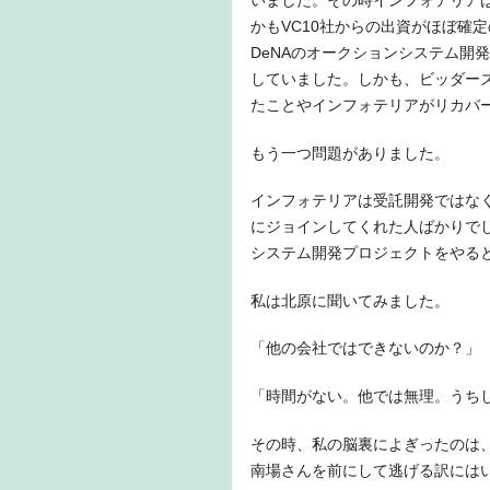
いました。その時インフォテリア
かもVC10社からの出資がほぼ確
DeNAのオークションシステム開
していました。しかも、ビッダー
たことやインフォテリアがリカバ
もう一つ問題がありました。
インフォテリアは受託開発ではな
にジョインしてくれた人ばかりで
システム開発プロジェクトをやる
私は北原に聞いてみました。
「他の会社ではできないのか？」
「時間がない。他では無理。うち
その時、私の脳裏によぎったのは
南場さんを前にして逃げる訳には