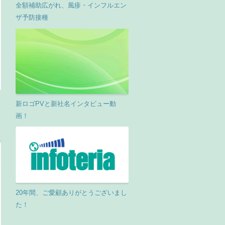
全額補助広がれ、風疹・インフルエン
ザ予防接種
新ロゴPVと新社名インタビュー動
画！
20年間、ご愛顧ありがとうございまし
た！