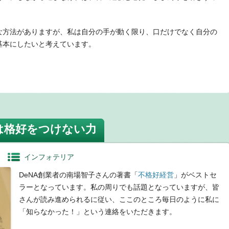
な方法がありますが、私は自分の手が動く限り、口だけでなく自分の
基本にしたいと考えています。
t
は格好をつけない力
インフォテリア
DeNA創業者の南場智子さんの著書「
不格好経営
」がベストセ
ラーとなっています。私の周りでも話題となっていますが、皆
さんが読み進められるに従い、ここのところ毎日のように私に
「知らなかった！」という連絡をいただきます。