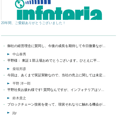
20年間、ご愛顧ありがとうございました！
御社の経営理念に賛同し、今後の成長を期待して今日微量なが...
中山泰秀
平野様： 東証１部上場おめでとうございます。ひとえに平...
柴垣邦彦
今回は、あくまで実証実験なので、当社の売上に関しては未定...
平野 洋一郎
平野社長お疲れ様です! 質問なんですが、インフォテリアはソ...
鈴木貴之
ブロックチェーン技術を使って、現状それなりに触れる機会が...
jijy