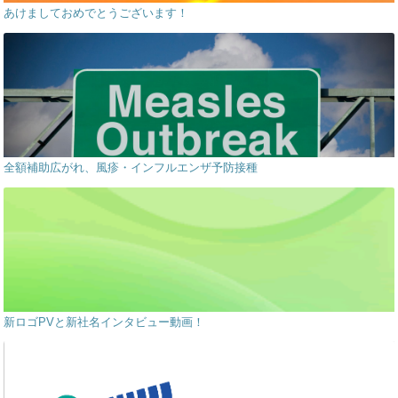
あけましておめでとうございます！
全額補助広がれ、風疹・インフルエンザ予防接種
新ロゴPVと新社名インタビュー動画！