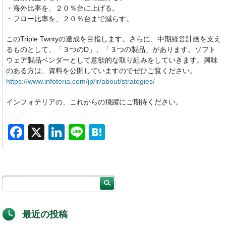
・海外比率を、２０％台に上げる。
・フロー比率を、２０％台まで減らす。
このTriple Twntyの達成を目指します。さらに、中期経営計画を支え
るものとして、「３つのD」、「３つの製品」があります。ソフト
ウェア製品ベンダーとして意欲的な取り組みをしていきます。興味
のある方は、資料を公開していますのでぜひご覧ください。
https://www.infoteria.com/jp/ir/about/strategies/
インフォテリアの、これからの飛躍にご期待ください。
F
X
Li
Li
H
a
n
n
at
c
k
e
e
e
e
n
b
dI
a
o
n
最近の投稿