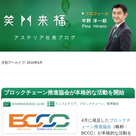
月別アーカイブ:
2016年6月
ブロックチェーン推進協会が本格的な活動を開始
インフォテリア
ブロックチェーン
業界動向
2016年06月30日 14:00
4月に発足した
ブロックチ
ェーン推進協会
（略称：
BCCC）が本格的な活動を