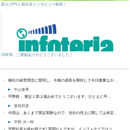
新ロゴPVと新社名インタビュー動画！
20年間、ご愛顧ありがとうございました！
御社の経営理念に賛同し、今後の成長を期待して今日微量なが...
中山泰秀
平野様： 東証１部上場おめでとうございます。ひとえに平...
柴垣邦彦
今回は、あくまで実証実験なので、当社の売上に関しては未定...
平野 洋一郎
平野社長お疲れ様です! 質問なんですが、インフォテリアはソ...