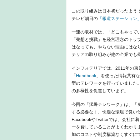
この取り組みは日本初だったようで
テレビ朝日の
「報道ステーション
一連の取材では、「どこもやって
「発想と挑戦」を経営理念のトッ
はなっても、やらない理由にはな
テリアの取り組みが他の企業でも
インフォテリアでは、2011年の
「
Handbook
」を使った情報共有な
型のテレワークを行っていました
の多様性を促進しています。
今回の「猛暑テレワーク」は、「
する必要なく、快適な環境で良い
FacebookやTwitterでは
ーを費していることがよくわかり
加のコストや制度構築なくすぐに