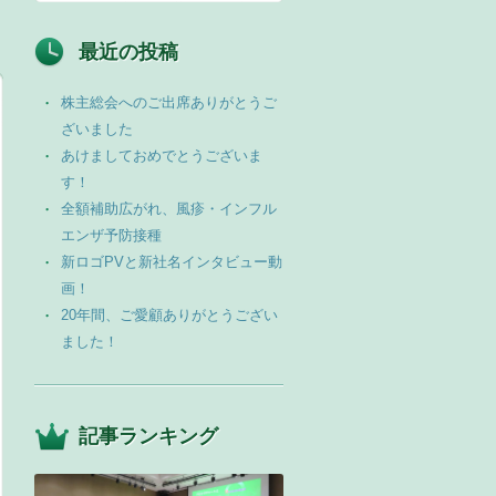
最近の投稿
株主総会へのご出席ありがとうご
ざいました
あけましておめでとうございま
す！
全額補助広がれ、風疹・インフル
エンザ予防接種
新ロゴPVと新社名インタビュー動
画！
20年間、ご愛顧ありがとうござい
ました！
記事ランキング