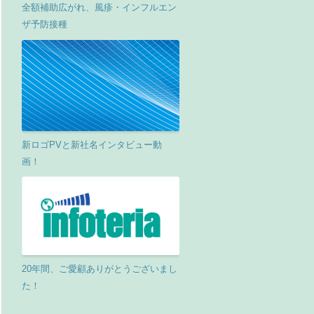
全額補助広がれ、風疹・インフルエン
ザ予防接種
新ロゴPVと新社名インタビュー動
画！
20年間、ご愛顧ありがとうございまし
た！