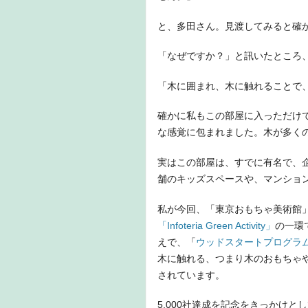
と、多田さん。見渡してみると確
「なぜですか？」と訊いたところ
「木に囲まれ、木に触れることで
確かに私もこの部屋に入っただけ
な感覚に包まれました。木が多く
実はこの部屋は、すでに有名で、
舗のキッズスペースや、マンショ
私が今回、「東京おもちゃ美術館
「Infoteria Green Activity」
の一環
えで、「
ウッドスタートプログラ
木に触れる、つまり木のおもちゃ
されています。
5,000社達成を記念をきっかけ