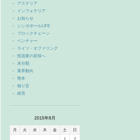
アステリア
インフォテリア
お知らせ
シンガポールLIFE
ブロックチェーン
ベンチャー
ライツ・オファリング
投資家の皆様へ
未分類
業界動向
熊本
独り言
経営
2015年8月
月
火
水
木
金
土
日
1
2