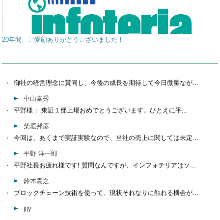
20年間、ご愛顧ありがとうございました！
御社の経営理念に賛同し、今後の成長を期待して今日微量なが...
中山泰秀
平野様： 東証１部上場おめでとうございます。ひとえに平...
柴垣邦彦
今回は、あくまで実証実験なので、当社の売上に関しては未定...
平野 洋一郎
平野社長お疲れ様です! 質問なんですが、インフォテリアはソ...
鈴木貴之
ブロックチェーン技術を使って、現状それなりに触れる機会が...
jijy