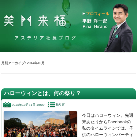
月別アーカイブ:
2014年10月
ハローウィンとは、何の祭り？
独り言
2014年10月31日 10:00
今日はハローウィン。先週
末あたりからFacebookの
私のタイムラインでは、子
供のハローウィンパーティ