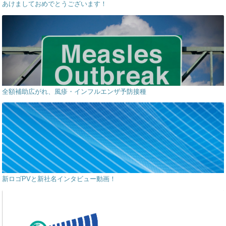
あけましておめでとうございます！
全額補助広がれ、風疹・インフルエンザ予防接種
新ロゴPVと新社名インタビュー動画！