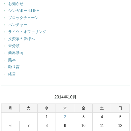
お知らせ
シンガポールLIFE
ブロックチェーン
ベンチャー
ライツ・オファリング
投資家の皆様へ
未分類
業界動向
熊本
独り言
経営
2014年10月
月
火
水
木
金
土
日
1
2
3
4
5
6
7
8
9
10
11
12