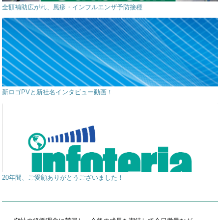
全額補助広がれ、風疹・インフルエンザ予防接種
新ロゴPVと新社名インタビュー動画！
20年間、ご愛顧ありがとうございました！