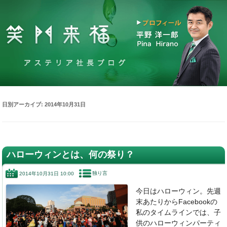
日別アーカイブ:
2014年10月31日
ハローウィンとは、何の祭り？
独り言
2014年10月31日 10:00
今日はハローウィン。先週
末あたりからFacebookの
私のタイムラインでは、子
供のハローウィンパーティ