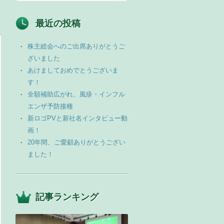
最近の投稿
株主総会へのご出席ありがとうご
ざいました
あけましておめでとうございま
す！
全額補助広がれ、風疹・インフル
エンザ予防接種
新ロゴPVと新社名インタビュー動
画！
20年間、ご愛顧ありがとうござい
ました！
記事ランキング