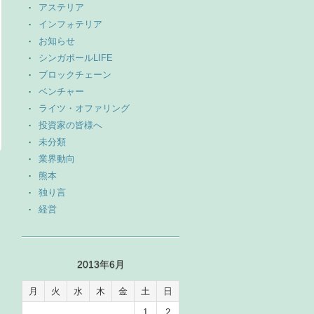
アステリア
インフォテリア
お知らせ
シンガポールLIFE
ブロックチェーン
ベンチャー
ライツ・オファリング
投資家の皆様へ
未分類
業界動向
熊本
独り言
経営
2013年6月
月
火
水
木
金
土
日
1
2