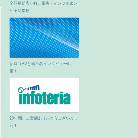
全額補助広がれ、風疹・インフルエン
ザ予防接種
新ロゴPVと新社名インタビュー動
画！
20年間、ご愛顧ありがとうございまし
た！