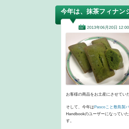
今年は、抹茶フィナン
2013年06月20日 12:00
お客様の商品をお土産にさせてい
そして、今年は
Pascoこと敷島製
Handbookのユーザーになっ
す。