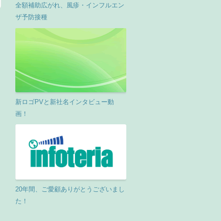
全額補助広がれ、風疹・インフルエン
ザ予防接種
新ロゴPVと新社名インタビュー動
画！
20年間、ご愛顧ありがとうございまし
た！