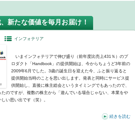
挑戦、新たな価値を毎月お届け！
インフォテリア
いまインフォテリアで伸び盛り（前年度比売上431％）のプ
ロダクト「Handbook」の提供開始は、今からちょうど3年前の
2009年6月でした。3歳の誕生日を迎えた今、ふと振り返ると
提供開始当時のことを思い出します。発表と同時にサービス提
供開始し、直後に株主総会というタイミングでもあったので、
ったのですが、複数の株主から「遊んでいる場合じゃない、本業をや
かしい思い出です（笑）。
続きを読む