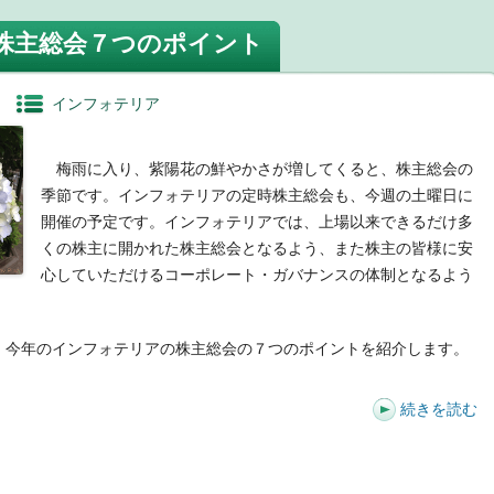
株主総会７つのポイント
インフォテリア
梅雨に入り、紫陽花の鮮やかさが増してくると、株主総会の
季節です。インフォテリアの定時株主総会も、今週の土曜日に
開催の予定です。インフォテリアでは、上場以来できるだけ多
くの株主に開かれた株主総会となるよう、また株主の皆様に安
心していただけるコーポレート・ガバナンスの体制となるよう
今年のインフォテリアの株主総会の７つのポイントを紹介します。
続きを読む
t