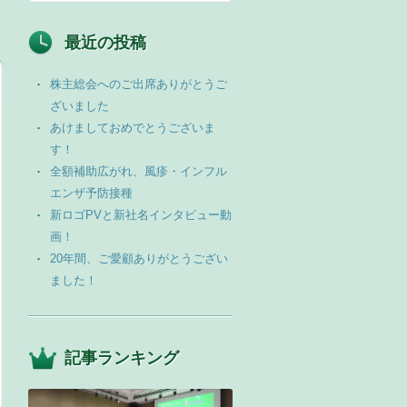
最近の投稿
株主総会へのご出席ありがとうご
ざいました
あけましておめでとうございま
す！
全額補助広がれ、風疹・インフル
エンザ予防接種
新ロゴPVと新社名インタビュー動
画！
20年間、ご愛顧ありがとうござい
ました！
記事ランキング