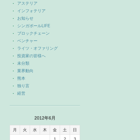
アステリア
インフォテリア
お知らせ
シンガポールLIFE
ブロックチェーン
ベンチャー
ライツ・オファリング
投資家の皆様へ
未分類
業界動向
熊本
独り言
経営
2012年6月
月
火
水
木
金
土
日
1
2
3