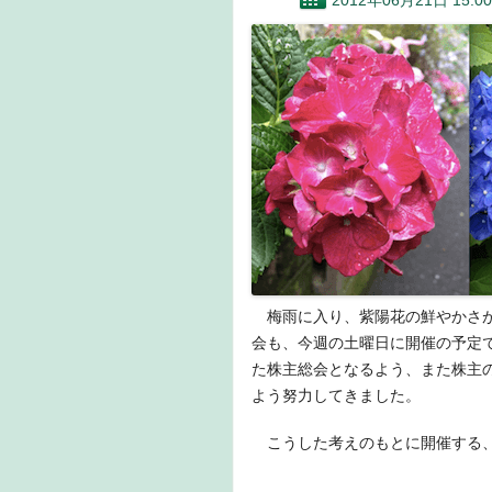
2012年06月21日 15:00
梅雨に入り、紫陽花の鮮やかさが
会も、今週の土曜日に開催の予定
た株主総会となるよう、また株主
よう努力してきました。
こうした考えのもとに開催する、