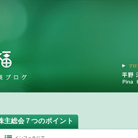
株主総会７つのポイント
インフォテリア