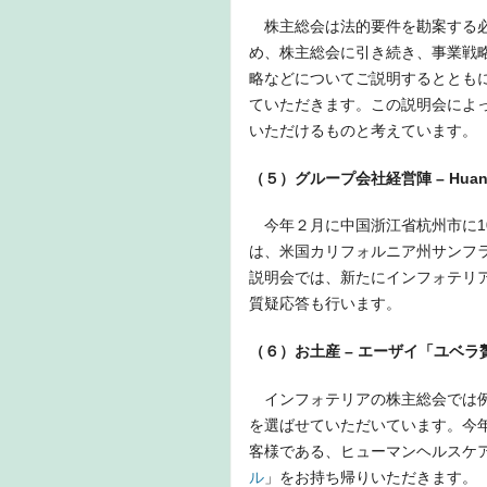
株主総会は法的要件を勘案する必
め、株主総会に引き続き、事業戦
略などについてご説明するととも
ていただきます。この説明会によ
いただけるものと考えています。
（５）グループ会社経営陣 – Huang X
今年２月に中国浙江省杭州市に1
は、米国カリフォルニア州サンフ
説明会では、新たにインフォテリ
質疑応答も行います。
（６）お土産 – エーザイ「ユベ
インフォテリアの株主総会では例
を選ばせていただいています。今
客様である、ヒューマンヘルスケ
ル
」をお持ち帰りいただきます。