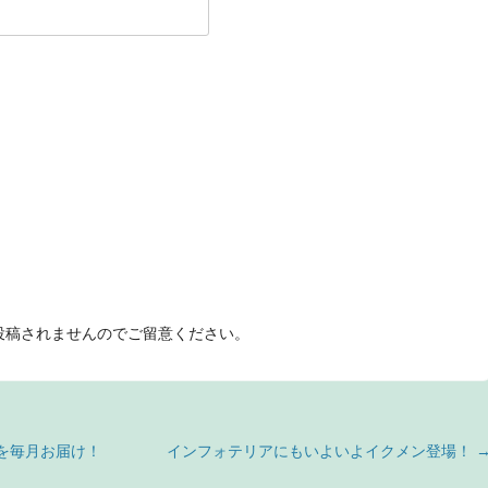
投稿されませんのでご留意ください。
値を毎月お届け！
インフォテリアにもいよいよイクメン登場！