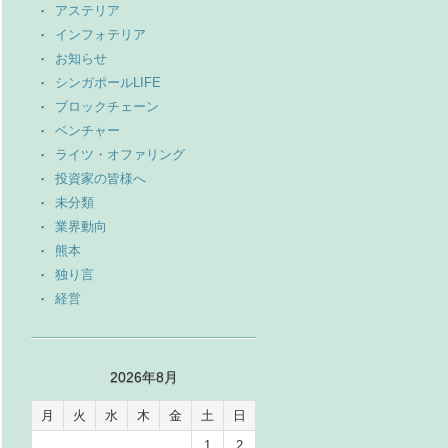
アステリア
インフォテリア
お知らせ
シンガポールLIFE
ブロックチェーン
ベンチャー
ライツ・オファリング
投資家の皆様へ
未分類
業界動向
熊本
独り言
経営
2026年8月
月
火
水
木
金
土
日
1
2