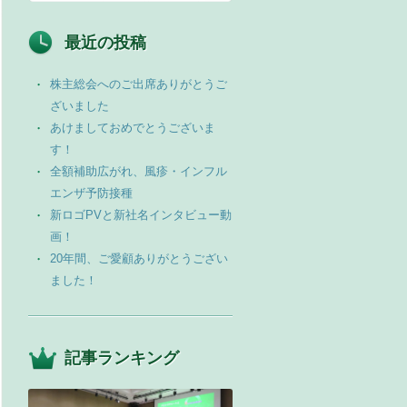
最近の投稿
株主総会へのご出席ありがとうご
ざいました
あけましておめでとうございま
す！
全額補助広がれ、風疹・インフル
エンザ予防接種
新ロゴPVと新社名インタビュー動
画！
20年間、ご愛顧ありがとうござい
ました！
記事ランキング