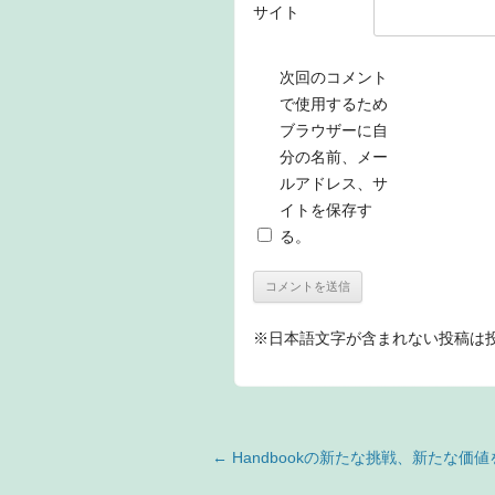
サイト
次回のコメント
で使用するため
ブラウザーに自
分の名前、メー
ルアドレス、サ
イトを保存す
る。
※日本語文字が含まれない投稿は
投稿ナビゲーション
←
Handbookの新たな挑戦、新たな価