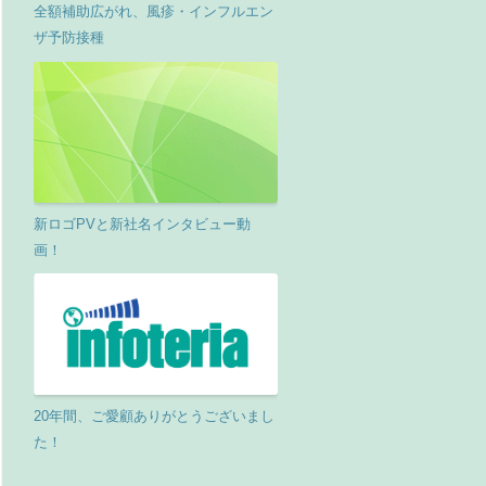
全額補助広がれ、風疹・インフルエン
ザ予防接種
新ロゴPVと新社名インタビュー動
画！
20年間、ご愛顧ありがとうございまし
た！