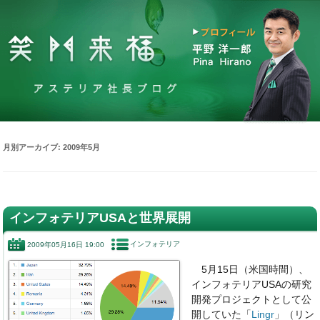
月別アーカイブ:
2009年5月
インフォテリアUSAと世界展開
インフォテリア
2009年05月16日 19:00
5月15日（米国時間）、
インフォテリアUSAの研究
開発プロジェクトとして公
開していた「
Lingr
」（リン