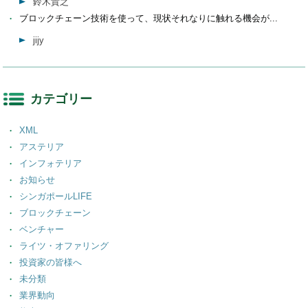
鈴木貴之
ブロックチェーン技術を使って、現状それなりに触れる機会が...
jijy
カテゴリー
XML
アステリア
インフォテリア
お知らせ
シンガポールLIFE
ブロックチェーン
ベンチャー
ライツ・オファリング
投資家の皆様へ
未分類
業界動向