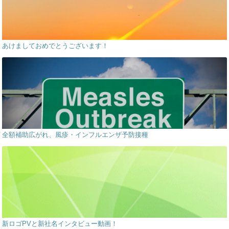
あけましておめでとうございます！
全額補助広がれ、風疹・インフルエンザ予防接種
新ロゴPVと新社名インタビュー動画！