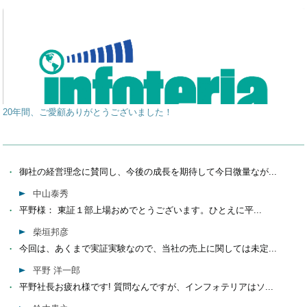
20年間、ご愛顧ありがとうございました！
御社の経営理念に賛同し、今後の成長を期待して今日微量なが...
中山泰秀
平野様： 東証１部上場おめでとうございます。ひとえに平...
柴垣邦彦
今回は、あくまで実証実験なので、当社の売上に関しては未定...
平野 洋一郎
平野社長お疲れ様です! 質問なんですが、インフォテリアはソ...