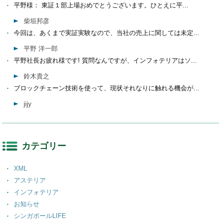
平野様： 東証１部上場おめでとうございます。ひとえに平...
柴垣邦彦
今回は、あくまで実証実験なので、当社の売上に関しては未定...
平野 洋一郎
平野社長お疲れ様です! 質問なんですが、インフォテリアはソ...
鈴木貴之
ブロックチェーン技術を使って、現状それなりに触れる機会が...
jijy
カテゴリー
XML
アステリア
インフォテリア
お知らせ
シンガポールLIFE