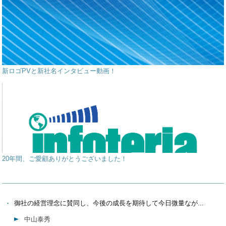
新ロゴPVと新社名インタビュー動画！
20年間、ご愛顧ありがとうございました！
御社の経営理念に賛同し、今後の成長を期待して今日微量なが...
中山泰秀