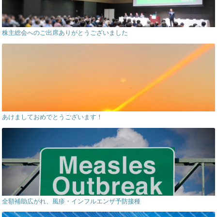
株主総会へのご出席ありがとうございました
あけましておめでとうございます！
全額補助広がれ、風疹・インフルエンザ予防接種