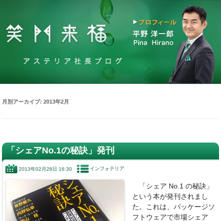
月別アーカイブ:
2013年2月
「シェアNo.1の秘訣」発刊
インフォテリア
2013年02月28日 16:30
「シェア No.1 の秘訣」
という本が発刊されまし
た。これは、パッケージソ
フトウェアで市場シェア