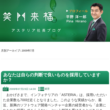
月別アーカイブ:
2009年7月
あなたは自らの判断で良いものを採用しています
か？
経営
2009年07月23日 14:00
おかげさまで、インフォテリアの「ASTERIA」は、採用いただい
た企業数も700社近くとなりました。このような実績からか、最
近、新興のソフトウェア開発ベンチャー企業の経営者から「企業に