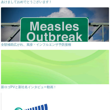
あけましておめでとうございます！
全額補助広がれ、風疹・インフルエンザ予防接種
新ロゴPVと新社名インタビュー動画！