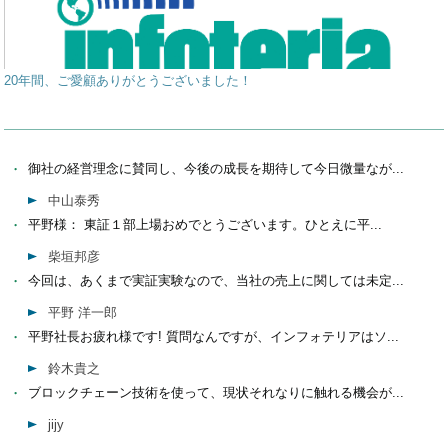
20年間、ご愛顧ありがとうございました！
御社の経営理念に賛同し、今後の成長を期待して今日微量なが...
中山泰秀
平野様： 東証１部上場おめでとうございます。ひとえに平...
柴垣邦彦
今回は、あくまで実証実験なので、当社の売上に関しては未定...
平野 洋一郎
平野社長お疲れ様です! 質問なんですが、インフォテリアはソ...
鈴木貴之
ブロックチェーン技術を使って、現状それなりに触れる機会が...
jijy