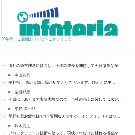
20年間、ご愛顧ありがとうございました！
御社の経営理念に賛同し、今後の成長を期待して今日微量なが...
中山泰秀
平野様： 東証１部上場おめでとうございます。ひとえに平...
柴垣邦彦
今回は、あくまで実証実験なので、当社の売上に関しては未定...
平野 洋一郎
平野社長お疲れ様です! 質問なんですが、インフォテリアはソ...
鈴木貴之
ブロックチェーン技術を使って、現状それなりに触れる機会が...