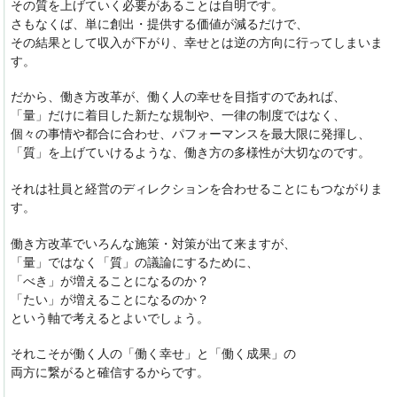
その質を上げていく必要があることは自明です。
さもなくば、単に創出・提供する価値が減るだけで、
その結果として収入が下がり、幸せとは逆の方向に行ってしまいま
す。
だから、働き方改革が、働く人の幸せを目指すのであれば、
「量」だけに着目した新たな規制や、一律の制度ではなく、
個々の事情や都合に合わせ、パフォーマンスを最大限に発揮し、
「質」を上げていけるような、働き方の多様性が大切なのです。
それは社員と経営のディレクションを合わせることにもつながりま
す。
働き方改革でいろんな施策・対策が出て来ますが、
「量」ではなく「質」の議論にするために、
「べき」が増えることになるのか？
「たい」が増えることになるのか？
という軸で考えるとよいでしょう。
それこそが働く人の「働く幸せ」と「働く成果」の
両方に繋がると確信するからです。