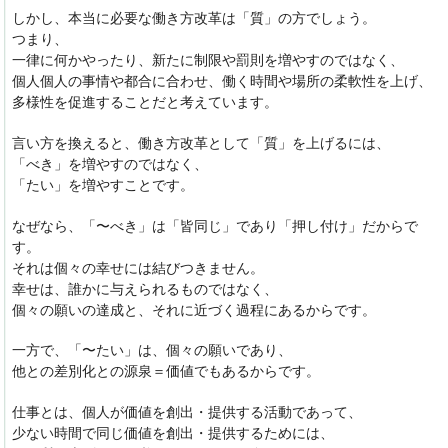
しかし、本当に必要な働き方改革は「質」の方でしょう。
つまり、
一律に何かやったり、新たに制限や罰則を増やすのではなく、
個人個人の事情や都合に合わせ、働く時間や場所の柔軟性を上げ、
多様性を促進することだと考えています。
言い方を換えると、働き方改革として「質」を上げるには、
「べき」を増やすのではなく、
「たい」を増やすことです。
なぜなら、「〜べき」は「皆同じ」であり「押し付け」だからで
す。
それは個々の幸せには結びつきません。
幸せは、誰かに与えられるものではなく、
個々の願いの達成と、それに近づく過程にあるからです。
一方で、「〜たい」は、個々の願いであり、
他との差別化との源泉＝価値でもあるからです。
仕事とは、個人が価値を創出・提供する活動であって、
少ない時間で同じ価値を創出・提供するためには、