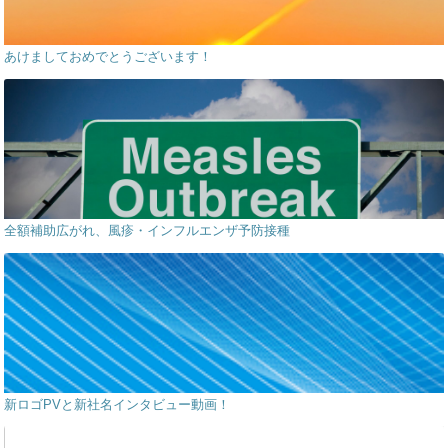
あけましておめでとうございます！
全額補助広がれ、風疹・インフルエンザ予防接種
新ロゴPVと新社名インタビュー動画！