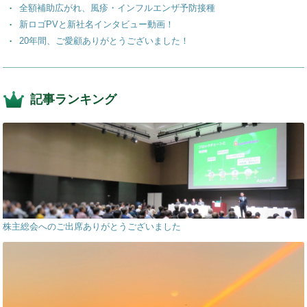
全額補助広がれ、風疹・インフルエンザ予防接種
新ロゴPVと新社名インタビュー動画！
20年間、ご愛顧ありがとうございました！
記事ランキング
株主総会へのご出席ありがとうございました