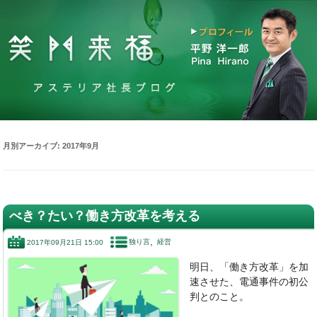
月別アーカイブ:
2017年9月
べき？たい？働き方改革を考える
独り言
経営
2017年09月21日 15:00
明日、「働き方改革」を加
速させた、電通事件の初公
判とのこと。