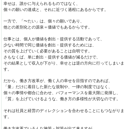
幸せは、誰かに与えられるものではなく、
個々の願いの達成と、それに近づく過程にあるからです。
一方で、「〜たい」は、個々の願いであり、
他との差別化との源泉＝価値でもあるからです。
仕事とは、個人が価値を創出・提供する活動であって、
少ない時間で同じ価値を創出・提供するためには、
その質を上げていく必要があることは自明です。
さもなくば、単に創出・提供する価値が減るだけで、
その結果として収入が下がり、幸せとは逆の方向に行ってしまいま
す。
だから、働き方改革が、働く人の幸せを目指すのであれば、
「量」だけに着目した新たな規制や、一律の制度ではなく、
個々の事情や都合に合わせ、パフォーマンスを最大限に発揮し、
「質」を上げていけるような、働き方の多様性が大切なのです。
それは社員と経営のディレクションを合わせることにもつながりま
す。
働き方改革でいろんな施策・対策が出て来ますが、