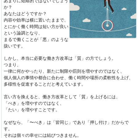
あまりに短絡的ではないでしょう
か？
あなたはどうですか？
内容や効率は横に置いたままで、
とにかく働く時間は短い方が良い
という論調となり、
まるで働くことが「悪」のような
扱いです。
しかし、本当に必要な働き方改革は「質」の方でしょう。
つまり、
一律に何かやったり、新たに制限や罰則を増やすのではなく、
個人個人の事情や都合に合わせ、働く時間や場所の柔軟性を上げ、
多様性を促進することだと考えています。
言い方を換えると、働き方改革として「質」を上げるには、
「べき」を増やすのではなく、
「たい」を増やすことです。
なぜなら、「〜べき」は「皆同じ」であり「押し付け」だからで
す。
それは個々の幸せには結びつきません。