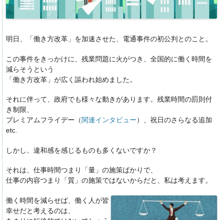
明日、「働き方改革」を加速させた、電通事件の初公判とのこと。
この事件をきっかけに、残業問題に火がつき、全国的に働く時間を
減らそうという
「働き方改革」が広く謳われ始めました。
それに伴って、政府でも様々な動きがあります。残業時間の罰則付
き制限、
プレミアムフライデー（
関連インタビュー
）、祝日のさらなる追加
etc.
しかし、違和感を感じるものも多くないですか？
それは、仕事時間つまり「量」の施策ばかりで、
仕事の内容つまり「質」の施策ではないからだと、私は考えます。
働く時間を減らせば、働く人が皆
幸せだと考えるのは、