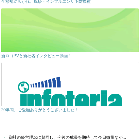
全額補助広がれ、風疹・インフルエンザ予防接種
新ロゴPVと新社名インタビュー動画！
20年間、ご愛顧ありがとうございました！
御社の経営理念に賛同し、今後の成長を期待して今日微量なが...