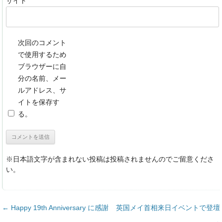
サイト
次回のコメント
で使用するため
ブラウザーに自
分の名前、メー
ルアドレス、サ
イトを保存す
る。
※日本語文字が含まれない投稿は投稿されませんのでご留意くださ
い。
投稿ナビゲーション
←
Happy 19th Anniversary に感謝
英国メイ首相来日イベントで登壇
→