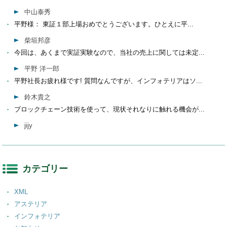
中山泰秀
平野様： 東証１部上場おめでとうございます。ひとえに平...
柴垣邦彦
今回は、あくまで実証実験なので、当社の売上に関しては未定...
平野 洋一郎
平野社長お疲れ様です! 質問なんですが、インフォテリアはソ...
鈴木貴之
ブロックチェーン技術を使って、現状それなりに触れる機会が...
jijy
カテゴリー
XML
アステリア
インフォテリア