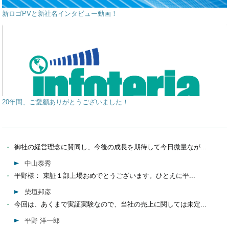
新ロゴPVと新社名インタビュー動画！
20年間、ご愛顧ありがとうございました！
御社の経営理念に賛同し、今後の成長を期待して今日微量なが...
中山泰秀
平野様： 東証１部上場おめでとうございます。ひとえに平...
柴垣邦彦
今回は、あくまで実証実験なので、当社の売上に関しては未定...
平野 洋一郎