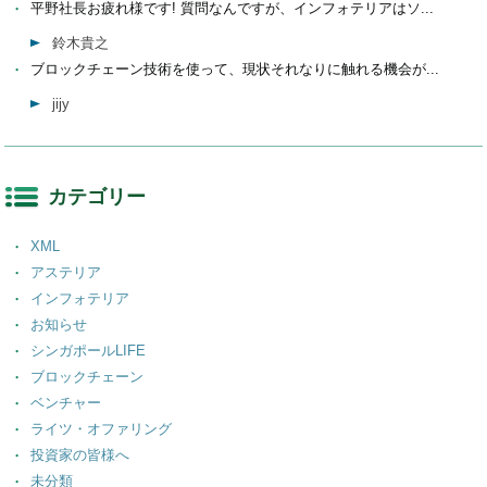
平野社長お疲れ様です! 質問なんですが、インフォテリアはソ...
鈴木貴之
ブロックチェーン技術を使って、現状それなりに触れる機会が...
jijy
カテゴリー
XML
アステリア
インフォテリア
お知らせ
シンガポールLIFE
ブロックチェーン
ベンチャー
ライツ・オファリング
投資家の皆様へ
未分類