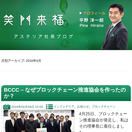
月別アーカイブ:
2016年4月
BCCC – なぜブロックチェーン推進協会を作ったの
か？
インフォテリア
お知らせ
ブロックチェーン
2016年04月28日 15:00
4月25日、ブロックチェー
ン推進協会が発足し、私は
その理事長に着任しまし