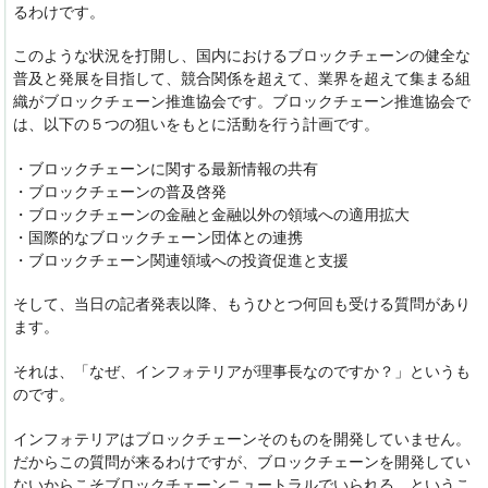
るわけです。
このような状況を打開し、国内におけるブロックチェーンの健全な
普及と発展を目指して、競合関係を超えて、業界を超えて集まる組
織がブロックチェーン推進協会です。ブロックチェーン推進協会で
は、以下の５つの狙いをもとに活動を行う計画です。
・ブロックチェーンに関する最新情報の共有
・ブロックチェーンの普及啓発
・ブロックチェーンの金融と金融以外の領域への適用拡大
・国際的なブロックチェーン団体との連携
・ブロックチェーン関連領域への投資促進と支援
そして、当日の記者発表以降、もうひとつ何回も受ける質問があり
ます。
それは、「なぜ、インフォテリアが理事長なのですか？」というも
のです。
インフォテリアはブロックチェーンそのものを開発していません。
だからこの質問が来るわけですが、ブロックチェーンを開発してい
ないからこそブロックチェーンニュートラルでいられる、というこ