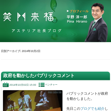
日別アーカイブ:
2014年10月2日
政府を動かしたパブリックコメント
ベンチャー
2014年10月02日 15:00
パブリックコメントが政府
を動かしました。
先日この
ブログでも紹介
し