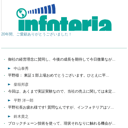
20年間、ご愛顧ありがとうございました！
御社の経営理念に賛同し、今後の成長を期待して今日微量なが...
中山泰秀
平野様： 東証１部上場おめでとうございます。ひとえに平...
柴垣邦彦
今回は、あくまで実証実験なので、当社の売上に関しては未定...
平野 洋一郎
平野社長お疲れ様です! 質問なんですが、インフォテリアはソ...
鈴木貴之
ブロックチェーン技術を使って、現状それなりに触れる機会が...