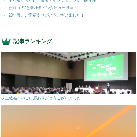
全額補助広がれ、風疹・インフルエンザ予防接種
新ロゴPVと新社名インタビュー動画！
20年間、ご愛顧ありがとうございました！
記事ランキング
株主総会へのご出席ありがとうございました