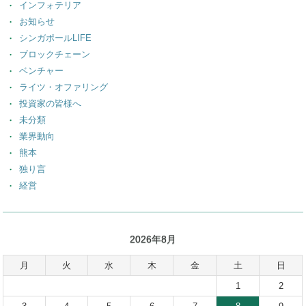
インフォテリア
お知らせ
シンガポールLIFE
ブロックチェーン
ベンチャー
ライツ・オファリング
投資家の皆様へ
未分類
業界動向
熊本
独り言
経営
2026年8月
月
火
水
木
金
土
日
1
2