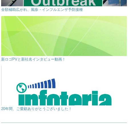
全額補助広がれ、風疹・インフルエンザ予防接種
新ロゴPVと新社名インタビュー動画！
20年間、ご愛顧ありがとうございました！