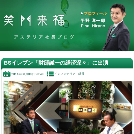
BSイレブン「財部誠一の経済深々」に出演
インフォテリア
経営
2014年08月08日 23:40