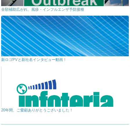
全額補助広がれ、風疹・インフルエンザ予防接種
新ロゴPVと新社名インタビュー動画！
20年間、ご愛顧ありがとうございました！