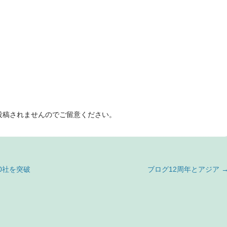
投稿されませんのでご留意ください。
00社を突破
ブログ12周年とアジア