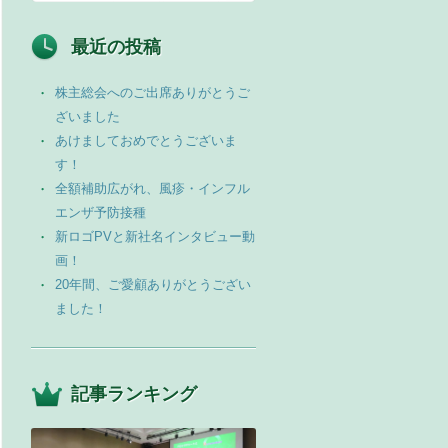
最近の投稿
株主総会へのご出席ありがとうご
ざいました
あけましておめでとうございま
す！
全額補助広がれ、風疹・インフル
エンザ予防接種
新ロゴPVと新社名インタビュー動
画！
20年間、ご愛顧ありがとうござい
ました！
記事ランキング