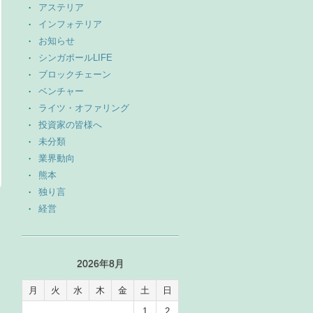
アステリア
インフォテリア
お知らせ
シンガポールLIFE
ブロックチェーン
ベンチャー
ライツ・オファリング
投資家の皆様へ
未分類
業界動向
熊本
独り言
経営
→
2026年8月
月
火
水
木
金
土
日
1
2