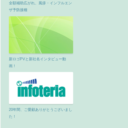
全額補助広がれ、風疹・インフルエン
ザ予防接種
新ロゴPVと新社名インタビュー動
画！
20年間、ご愛顧ありがとうございまし
た！