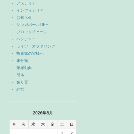
アステリア
→
インフォテリア
お知らせ
シンガポールLIFE
ブロックチェーン
ベンチャー
ライツ・オファリング
投資家の皆様へ
未分類
業界動向
熊本
独り言
経営
2026年8月
月
火
水
木
金
土
日
1
2