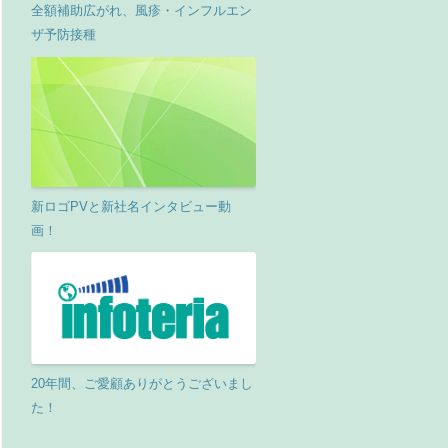
全額補助広がれ、風疹・インフルエン
ザ予防接種
新ロゴPVと新社名インタビュー動
画！
20年間、ご愛顧ありがとうございまし
た！