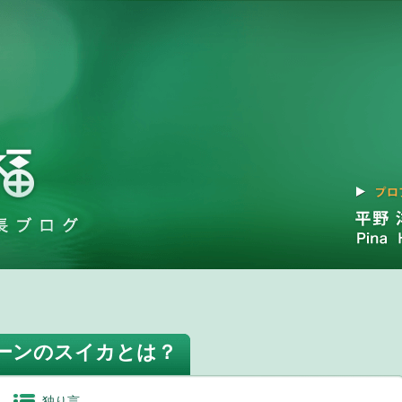
ーンのスイカとは？
独り言