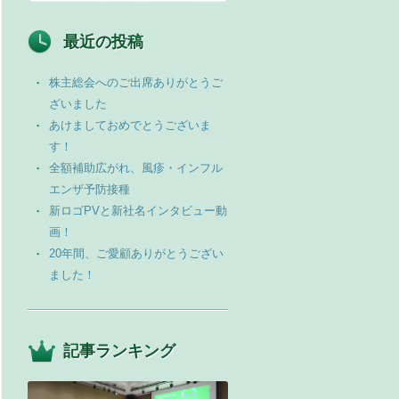
最近の投稿
株主総会へのご出席ありがとうご
ざいました
あけましておめでとうございま
す！
全額補助広がれ、風疹・インフル
エンザ予防接種
新ロゴPVと新社名インタビュー動
画！
20年間、ご愛顧ありがとうござい
ました！
記事ランキング