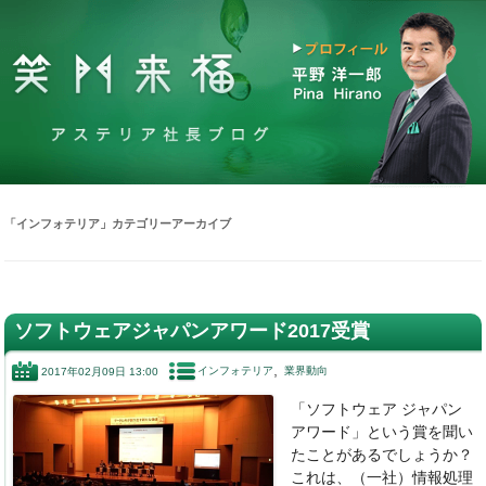
「
インフォテリア
」カテゴリーアーカイブ
ソフトウェアジャパンアワード2017受賞
インフォテリア
業界動向
2017年02月09日 13:00
「ソフトウェア ジャパン
アワード」という賞を聞い
たことがあるでしょうか？
これは、（一社）情報処理