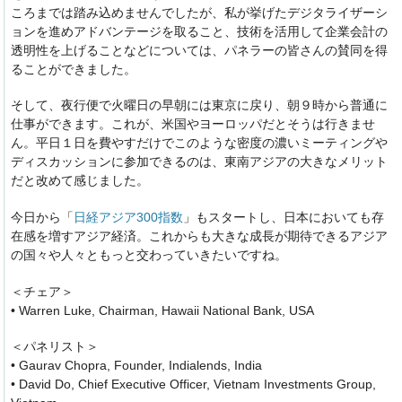
ころまでは踏み込めませんでしたが、私が挙げたデジタライザーシ
ョンを進めアドバンテージを取ること、技術を活用して企業会計の
透明性を上げることなどについては、パネラーの皆さんの賛同を得
ることができました。
そして、夜行便で火曜日の早朝には東京に戻り、朝９時から普通に
仕事ができます。これが、米国やヨーロッパだとそうは行きませ
ん。平日１日を費やすだけでこのような密度の濃いミーティングや
ディスカッションに参加できるのは、東南アジアの大きなメリット
だと改めて感じました。
今日から「
日経アジア300指数
」もスタートし、日本においても存
在感を増すアジア経済。これからも大きな成長が期待できるアジア
の国々や人々ともっと交わっていきたいですね。
＜チェア＞
• Warren Luke, Chairman, Hawaii National Bank, USA
＜パネリスト＞
• Gaurav Chopra, Founder, Indialends, India
• David Do, Chief Executive Officer, Vietnam Investments Group,