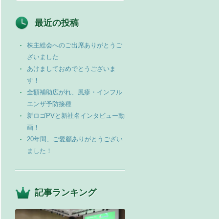
最近の投稿
株主総会へのご出席ありがとうご
ざいました
あけましておめでとうございま
す！
全額補助広がれ、風疹・インフル
エンザ予防接種
新ロゴPVと新社名インタビュー動
画！
20年間、ご愛顧ありがとうござい
ました！
記事ランキング