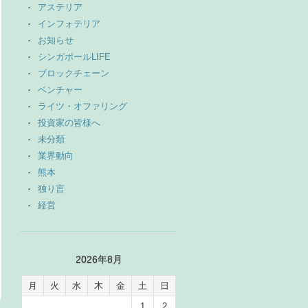
アステリア
インフォテリア
お知らせ
シンガポールLIFE
ブロックチェーン
ベンチャー
ライツ・オファリング
投資家の皆様へ
未分類
業界動向
熊本
独り言
経営
2026年8月
月
火
水
木
金
土
日
1
2