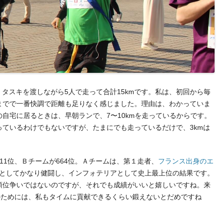
。タスキを渡しながら5人で走って合計15kmです。私は、初回から毎
までで一番快調で距離も足りなく感じました。理由は、わかっていま
自宅に居るときは、早朝ランで、7〜10kmを走っているからです。
ているわけでもないですが、たまにでも走っているだけで、3kmは
11位、Ｂチームが664位。Ａチームは、第１走者、
フランス出身のエ
としてかなり健闘し、インフォテリアとして史上最上位の結果です。
順位争いではないのですが、それでも成績がいいと嬉しいですね。来
のためには、私もタイムに貢献できるくらい鍛えないとだめですね