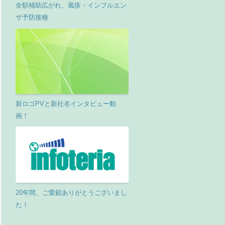
全額補助広がれ、風疹・インフルエン
ザ予防接種
新ロゴPVと新社名インタビュー動
画！
20年間、ご愛顧ありがとうございまし
た！