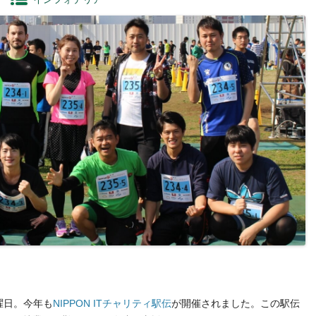
曜日。今年も
NIPPON ITチャリティ駅伝
が開催されました。この駅伝