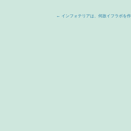
投稿ナビゲーション
←
インフォテリアは、何故イフラボを作