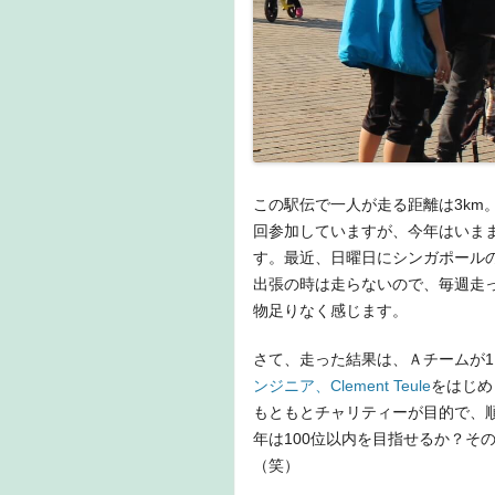
この駅伝で一人が走る距離は3km
回参加していますが、今年はいま
す。最近、日曜日にシンガポールの
出張の時は走らないので、毎週走っ
物足りなく感じます。
さて、走った結果は、Ａチームが1
ンジニア、Clement Teule
をはじめ
もともとチャリティーが目的で、
年は100位以内を目指せるか？そ
（笑）