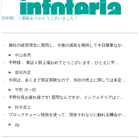
20年間、ご愛顧ありがとうございました！
御社の経営理念に賛同し、今後の成長を期待して今日微量なが...
中山泰秀
平野様： 東証１部上場おめでとうございます。ひとえに平...
柴垣邦彦
今回は、あくまで実証実験なので、当社の売上に関しては未定...
平野 洋一郎
平野社長お疲れ様です! 質問なんですが、インフォテリアはソ...
鈴木貴之
ブロックチェーン技術を使って、現状それなりに触れる機会が...
jijy