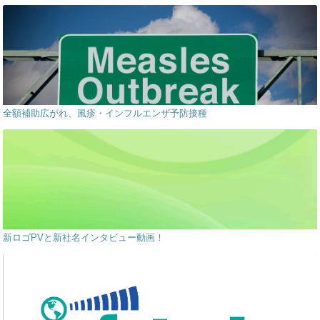
全額補助広がれ、風疹・インフルエンザ予防接種
新ロゴPVと新社名インタビュー動画！