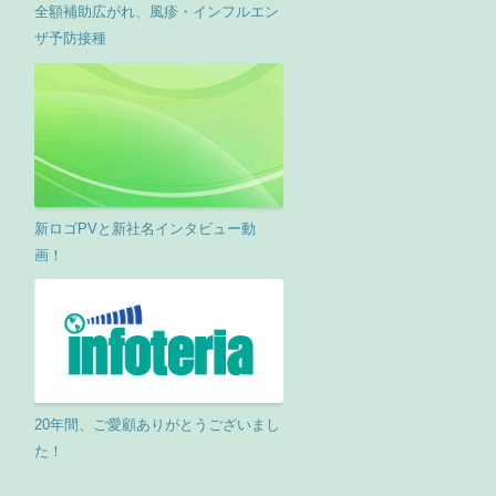
全額補助広がれ、風疹・インフルエン
ザ予防接種
新ロゴPVと新社名インタビュー動
画！
20年間、ご愛顧ありがとうございまし
た！