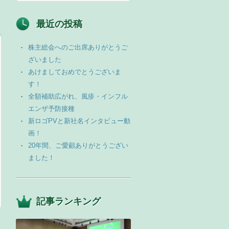
最近の投稿
株主総会へのご出席ありがとうご
ざいました
あけましておめでとうございま
す！
全額補助広がれ、風疹・インフル
エンザ予防接種
新ロゴPVと新社名インタビュー動
画！
20年間、ご愛顧ありがとうござい
ました！
記事ランキング