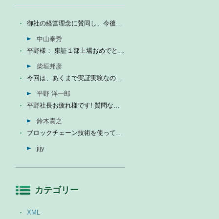
御社の経営理念に賛同し、今後の成長を期待して今日微量なが...
中山泰秀
平野様： 東証１部上場おめでとうございます。ひとえに平...
柴垣邦彦
今回は、あくまで実証実験なので、当社の売上に関しては未定...
平野 洋一郎
平野社長お疲れ様です! 質問なんですが、インフォテリアはソ...
鈴木貴之
ブロックチェーン技術を使って、現状それなりに触れる機会が...
jijy
カテゴリー
XML