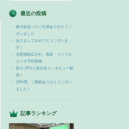
最近の投稿
株主総会へのご出席ありがとうご
ざいました
あけましておめでとうございま
す！
全額補助広がれ、風疹・インフル
エンザ予防接種
新ロゴPVと新社名インタビュー動
画！
20年間、ご愛顧ありがとうござい
ました！
記事ランキング