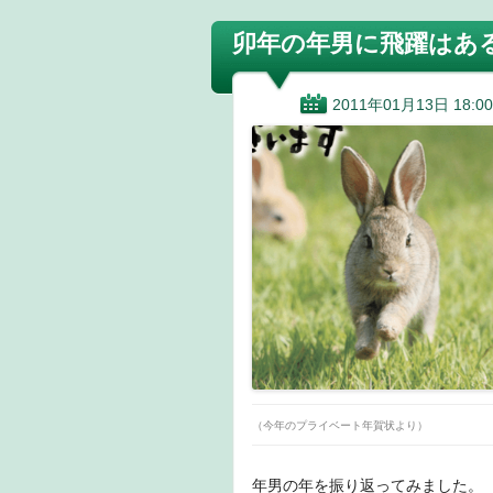
卯年の年男に飛躍はあ
2011年01月13日 18:00
（今年のプライベート年賀状より）
年男の年を振り返ってみました。