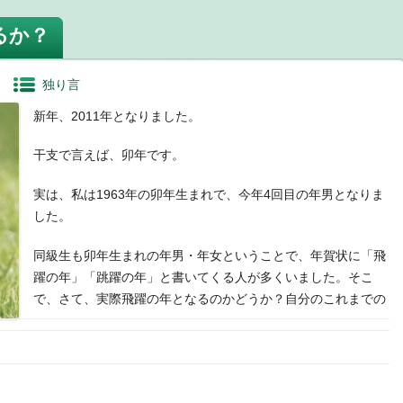
るか？
独り言
新年、2011年となりました。
干支で言えば、卯年です。
実は、私は1963年の卯年生まれで、今年4回目の年男となりま
した。
同級生も卯年生まれの年男・年女ということで、年賀状に「飛
躍の年」「跳躍の年」と書いてくる人が多くいました。そこ
で、さて、実際飛躍の年となるのかどうか？自分のこれまでの