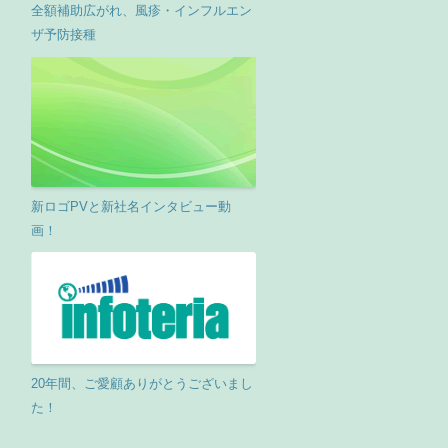
全額補助広がれ、風疹・インフルエン
ザ予防接種
新ロゴPVと新社名インタビュー動
画！
20年間、ご愛顧ありがとうございまし
た！