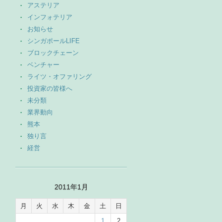
アステリア
インフォテリア
お知らせ
シンガポールLIFE
ブロックチェーン
ベンチャー
ライツ・オファリング
投資家の皆様へ
未分類
業界動向
熊本
独り言
経営
2011年1月
月
火
水
木
金
土
日
1
2