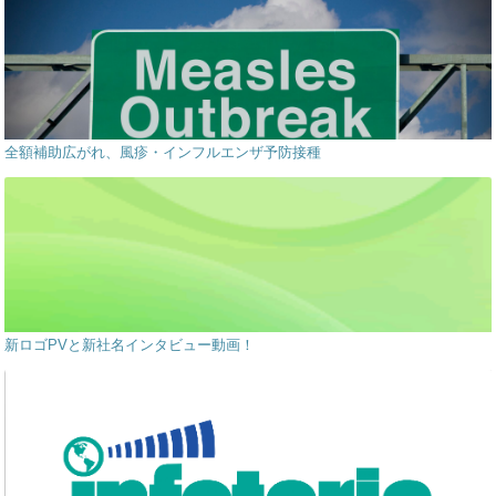
全額補助広がれ、風疹・インフルエンザ予防接種
新ロゴPVと新社名インタビュー動画！