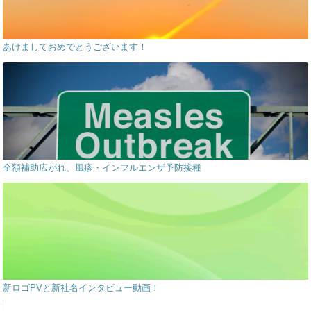
あけましておめでとうございます！
全額補助広がれ、風疹・インフルエンザ予防接種
新ロゴPVと新社名インタビュー動画！