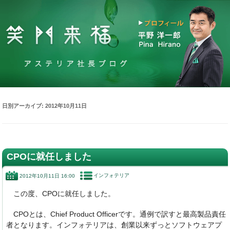
日別アーカイブ:
2012年10月11日
CPOに就任しました
インフォテリア
2012年10月11日 16:00
この度、CPOに就任しました。
CPOとは、Chief Product Officerです。通例で訳すと最高製品責任
者となります。インフォテリアは、創業以来ずっとソフトウェアプ