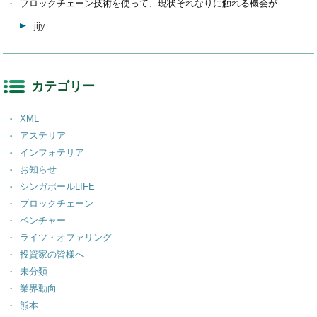
ブロックチェーン技術を使って、現状それなりに触れる機会が...
jijy
カテゴリー
XML
アステリア
インフォテリア
お知らせ
シンガポールLIFE
ブロックチェーン
ベンチャー
ライツ・オファリング
投資家の皆様へ
未分類
業界動向
熊本