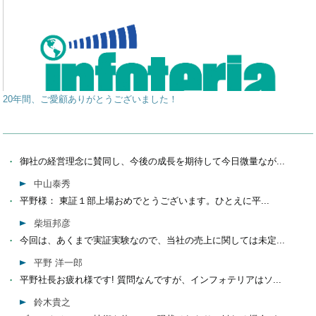
20年間、ご愛顧ありがとうございました！
御社の経営理念に賛同し、今後の成長を期待して今日微量なが...
中山泰秀
平野様： 東証１部上場おめでとうございます。ひとえに平...
柴垣邦彦
今回は、あくまで実証実験なので、当社の売上に関しては未定...
平野 洋一郎
平野社長お疲れ様です! 質問なんですが、インフォテリアはソ...
鈴木貴之