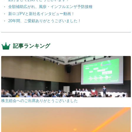
全額補助広がれ、風疹・インフルエンザ予防接種
新ロゴPVと新社名インタビュー動画！
20年間、ご愛顧ありがとうございました！
記事ランキング
株主総会へのご出席ありがとうございました