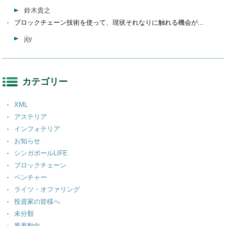
鈴木貴之
ブロックチェーン技術を使って、現状それなりに触れる機会が...
jijy
カテゴリー
XML
アステリア
インフォテリア
お知らせ
シンガポールLIFE
ブロックチェーン
ベンチャー
ライツ・オファリング
投資家の皆様へ
未分類
業界動向