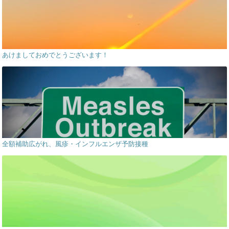
あけましておめでとうございます！
全額補助広がれ、風疹・インフルエンザ予防接種