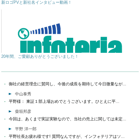
新ロゴPVと新社名インタビュー動画！
20年間、ご愛顧ありがとうございました！
御社の経営理念に賛同し、今後の成長を期待して今日微量なが...
中山泰秀
平野様： 東証１部上場おめでとうございます。ひとえに平...
柴垣邦彦
今回は、あくまで実証実験なので、当社の売上に関しては未定...
平野 洋一郎
平野社長お疲れ様です! 質問なんですが、インフォテリアはソ...