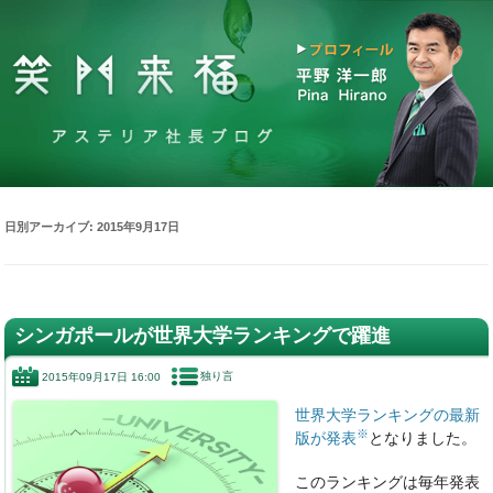
日別アーカイブ:
2015年9月17日
シンガポールが世界大学ランキングで躍進
独り言
2015年09月17日 16:00
世界大学ランキングの最新
※
版が発表
となりました。
このランキングは毎年発表