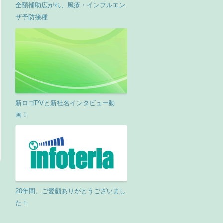
全額補助広がれ、風疹・インフルエン
ザ予防接種
新ロゴPVと新社名インタビュー動
画！
20年間、ご愛顧ありがとうございまし
た！