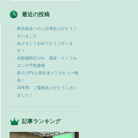
最近の投稿
株主総会へのご出席ありがとうご
ざいました
あけましておめでとうございま
す！
全額補助広がれ、風疹・インフル
エンザ予防接種
新ロゴPVと新社名インタビュー動
画！
20年間、ご愛顧ありがとうござい
ました！
記事ランキング