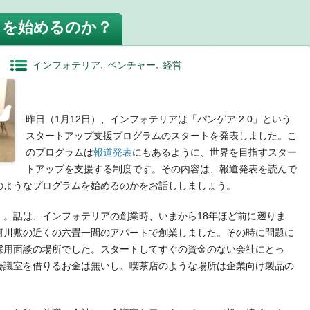
0」を始めるのか？
インフォテリア
ベンチャー
経営
昨日（1月12日）、インフォテリアは「パンゲア 2.0」という
スタートアップ支援プログラムのスタートを発表しました。こ
のプログラムは
報道発表
にもあるように、世界を目指すスター
トアップを支援する制度です。その内容は、報道発表を読んで
のようなプログラムを始めるのかをお話ししましょう。
」。話は、インフォテリアの創業時、いまから18年ほど前に遡りま
河川敷の近くの六畳一間のアパートで創業しました。その時に問題に
採用面談の場所でした。スタートしてすぐの資金のない会社にとっ
会議室を借りるお金は無いし、喫茶店のような場所は企業向け製品の