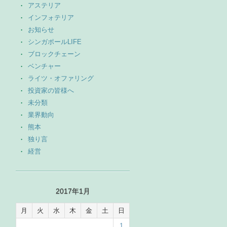
アステリア
インフォテリア
お知らせ
シンガポールLIFE
ブロックチェーン
ベンチャー
ライツ・オファリング
投資家の皆様へ
未分類
業界動向
熊本
独り言
経営
2017年1月
月
火
水
木
金
土
日
1