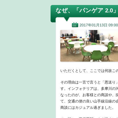
なぜ、「パンゲア 2.
2017年01月13日 09:00
いただくとして、ここでは何故こ
その理由は一言で言うと「恩送り
す。インフォテリアは、多摩川の
なったのが、お客様との商談や、
て、交通の便の良い山手線沿線の
商談にはカジュアル過ぎました。