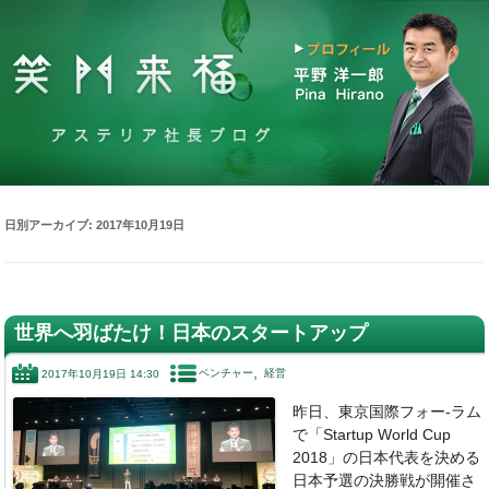
日別アーカイブ:
2017年10月19日
世界へ羽ばたけ！日本のスタートアップ
ベンチャー
経営
2017年10月19日 14:30
昨日、東京国際フォー-ラム
で「Startup World Cup
2018」の日本代表を決める
日本予選の決勝戦が開催さ