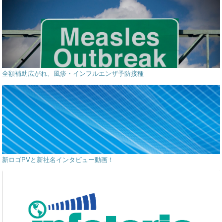
全額補助広がれ、風疹・インフルエンザ予防接種
新ロゴPVと新社名インタビュー動画！