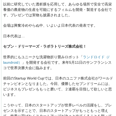
以前に研究していた透析膜を応用して、あらゆる場所で安全で高栄
養価の農産物の生産を可能にするフィルムを開発・製造する会社で
す。プレゼンでは実物も披露されました。
会場は興奮冷めやらぬ中、いよいよ日本代表の発表です。
日本代表は…
セブン・ドリーマーズ・ラボラトリーズ株式会社！
世界的にもユニークな洗濯物折り畳みロボット「
ランドロイド（/
laundroid）
」を開発する会社です。来年5月11日のサンフランシス
コで世界決勝大会に臨みます。
前回のStartup World Cupでは、日本のユニファ株式会社がワールド
チャンピオンとなりました。今回、優勝したセブンドリームには、
ビジネスもプレゼンももっと磨いて、２連覇を目指して欲しいと思
います。
こうやって、日本のスタートアップが世界レベルの活躍をし、プレ
ゼンスを示すことで、日本のスタートアップがもっともっと増え