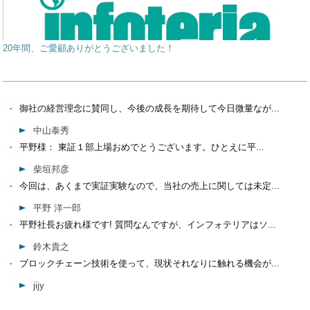
20年間、ご愛顧ありがとうございました！
御社の経営理念に賛同し、今後の成長を期待して今日微量なが...
中山泰秀
平野様： 東証１部上場おめでとうございます。ひとえに平...
柴垣邦彦
今回は、あくまで実証実験なので、当社の売上に関しては未定...
平野 洋一郎
平野社長お疲れ様です! 質問なんですが、インフォテリアはソ...
鈴木貴之
ブロックチェーン技術を使って、現状それなりに触れる機会が...
jijy