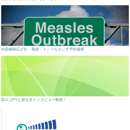
全額補助広がれ、風疹・インフルエンザ予防接種
新ロゴPVと新社名インタビュー動画！