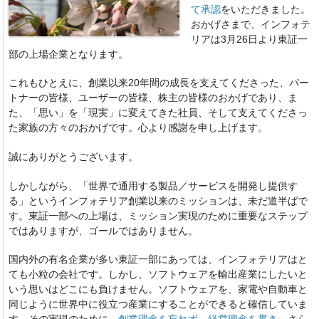
て承認
をいただきました。
おかげさまで、インフォテ
リアは3月26日より東証一
部の上場企業となります。
これもひとえに、創業以来20年間の成長を支えてくださった、パー
トナーの皆様、ユーザーの皆様、株主の皆様のおかげであり、ま
た、「思い」を「現実」に変えてきた社員、そして支えてくださっ
た家族の方々のおかげです。心より感謝を申し上げます。
誠にありがとうございます。
しかしながら、「世界で通用する製品／サービスを開発し提供す
る」というインフォテリア創業以来のミッションは、未だ道半ばで
す。東証一部への上場は、ミッション実現のために重要なステップ
ではありますが、ゴールではありません。
国内外の有名企業が多い東証一部にあっては、インフォテリアはと
ても小粒の会社です。しかし、ソフトウェアを輸出産業にしたいと
いう思いはどこにも負けません。ソフトウェアを、家電や自動車と
同じように世界中に役立つ産業にすることができると確信していま