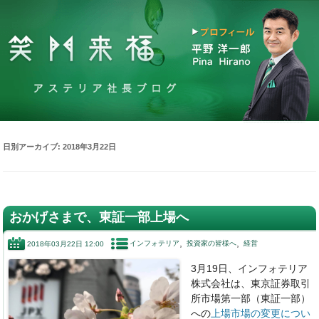
日別アーカイブ:
2018年3月22日
おかげさまで、東証一部上場へ
インフォテリア
投資家の皆様へ
経営
2018年03月22日 12:00
3月19日、インフォテリア
株式会社は、東京証券取引
所市場第一部（東証一部）
への
上場市場の変更につい