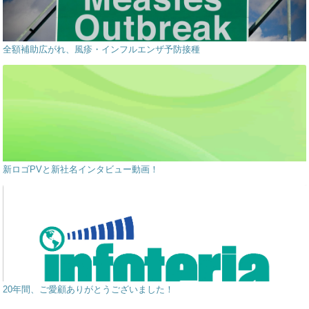
全額補助広がれ、風疹・インフルエンザ予防接種
新ロゴPVと新社名インタビュー動画！
20年間、ご愛顧ありがとうございました！