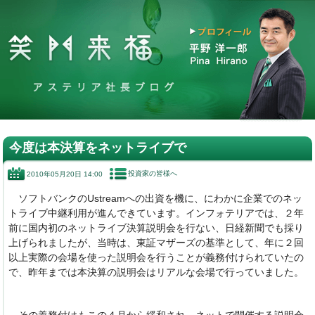
今度は本決算をネットライブで
投資家の皆様へ
2010年05月20日 14:00
ソフトバンクのUstreamへの出資を機に、にわかに企業でのネッ
トライブ中継利用が進んできています。インフォテリアでは、２年
前に国内初のネットライブ決算説明会を行ない、日経新聞でも採り
上げられましたが、当時は、東証マザーズの基準として、年に２回
以上実際の会場を使った説明会を行うことが義務付けられていたの
で、昨年までは本決算の説明会はリアルな会場で行っていました。