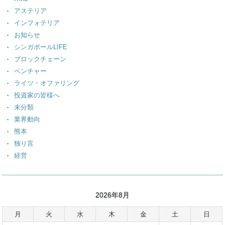
アステリア
インフォテリア
お知らせ
シンガポールLIFE
ブロックチェーン
ベンチャー
ライツ・オファリング
投資家の皆様へ
未分類
業界動向
熊本
独り言
経営
2026年8月
月
火
水
木
金
土
日