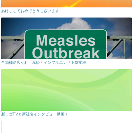
あけましておめでとうございます！
全額補助広がれ、風疹・インフルエンザ予防接種
新ロゴPVと新社名インタビュー動画！