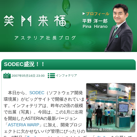
SODEC盛況！！
インフォテリア
2007年05月16日 23:00
本日から、
SODEC
（ソフトウェア開発
環境展）がビッグサイトで開催されていま
す。インフォテリアは、昨年の2倍の規模
で出展（写真）。今回は、この1月に出荷
を開始したASTERIAの最新バージョン
「
ASTERIA WARP
」に加え、開発プロジ
ェクトに欠かせないバグ管理にぴったりの