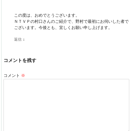
o
n
o
この度は、おめでとうございます。
k
ＮＴＶＰの村口さんのご紹介で、野村で最初にお伺いした者で
ございます。今後とも、宜しくお願い申し上げます。
↓
返信
コメントを残す
コメント
※