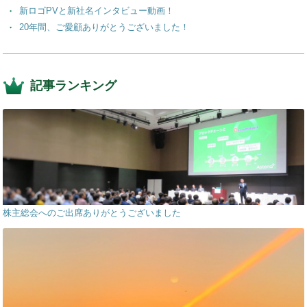
新ロゴPVと新社名インタビュー動画！
20年間、ご愛顧ありがとうございました！
記事ランキング
株主総会へのご出席ありがとうございました