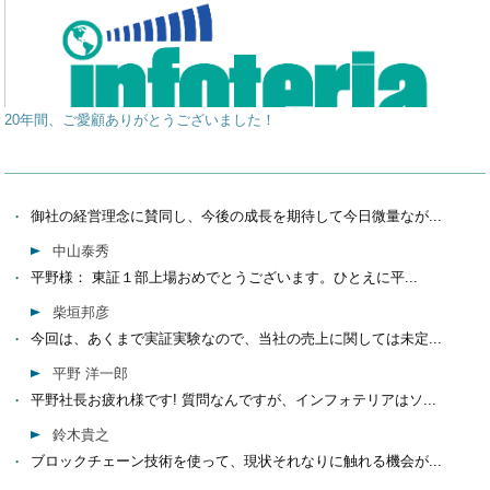
20年間、ご愛顧ありがとうございました！
御社の経営理念に賛同し、今後の成長を期待して今日微量なが...
中山泰秀
平野様： 東証１部上場おめでとうございます。ひとえに平...
柴垣邦彦
今回は、あくまで実証実験なので、当社の売上に関しては未定...
平野 洋一郎
平野社長お疲れ様です! 質問なんですが、インフォテリアはソ...
鈴木貴之
ブロックチェーン技術を使って、現状それなりに触れる機会が...