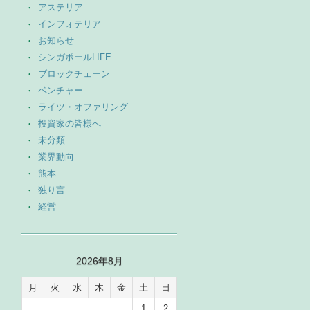
アステリア
インフォテリア
お知らせ
シンガポールLIFE
ブロックチェーン
ベンチャー
ライツ・オファリング
投資家の皆様へ
未分類
業界動向
熊本
独り言
経営
2026年8月
月
火
水
木
金
土
日
1
2