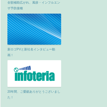
全額補助広がれ、風疹・インフルエン
ザ予防接種
新ロゴPVと新社名インタビュー動
画！
20年間、ご愛顧ありがとうございまし
た！