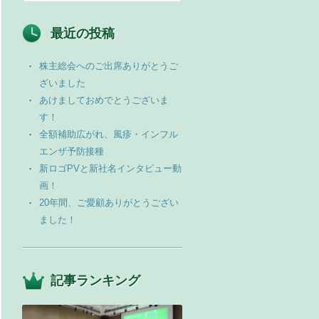
最近の投稿
株主総会へのご出席ありがとうご
ざいました
あけましておめでとうございま
す！
全額補助広がれ、風疹・インフル
エンザ予防接種
新ロゴPVと新社名インタビュー動
画！
20年間、ご愛顧ありがとうござい
ました！
記事ランキング