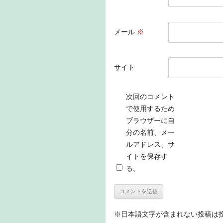
メール
※
サイト
次回のコメント
で使用するため
ブラウザーに自
分の名前、メー
ルアドレス、サ
イトを保存す
る。
※日本語文字が含まれない投稿は